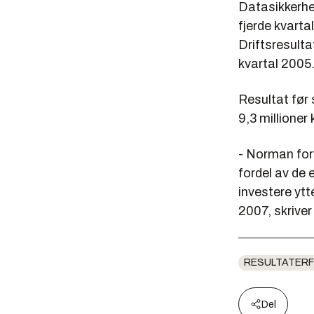
Datasikkerhe
fjerde kvarta
Driftsresulta
kvartal 2005
Resultat før 
9,3 millioner
- Norman for
fordel av de 
investere ytt
2007, skriver
RESULTATERF
Del