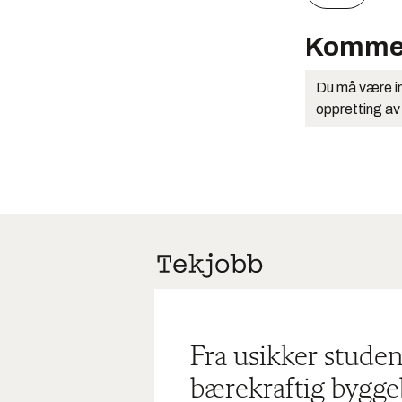
Komme
Du må være in
oppretting av
Fra usikker studen
bærekraftig bygge