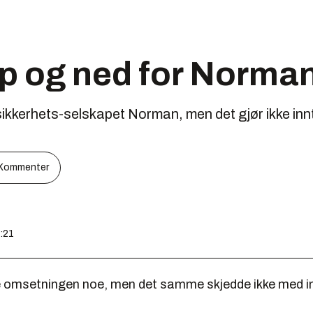
p og ned for Norma
r sikkerhets-selskapet Norman, men det gjør ikke in
Kommenter
8:21
omsetningen noe, men det samme skjedde ikke med i