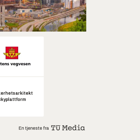
kerhetsarkitekt
Skyplattform
En tjeneste fra