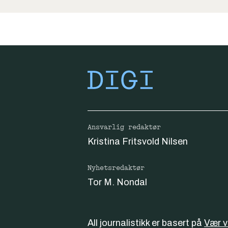
Ansvarlig redaktør
Kristina Fritsvold Nilsen
Nyhetsredaktør
Tor M. Nondal
All journalistikk er basert på
Vær 