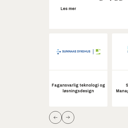
Les mer
Fagansvarlig teknologi og
S
løsningsdesign
Manag