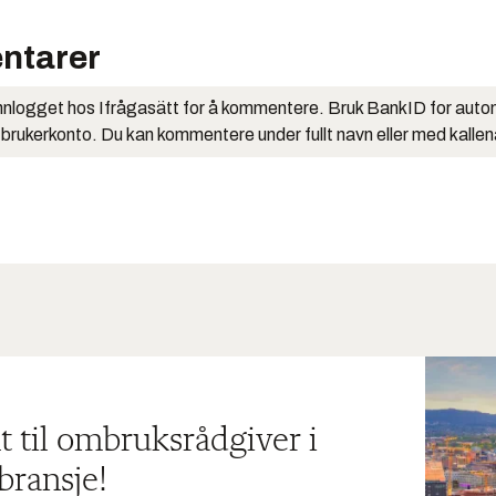
ntarer
nlogget hos Ifrågasätt for å kommentere. Bruk BankID for auto
 brukerkonto. Du kan kommentere under fullt navn eller med kalle
t til ombruksrådgiver i
bransje!