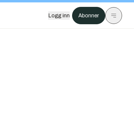
Logg inn
Abonner