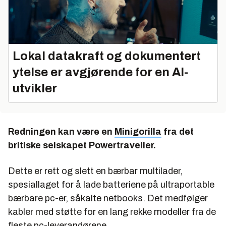
Lokal datakraft og dokumentert
ytelse er avgjørende for en AI-
utvikler
Redningen kan være en
Minigorilla
fra det
britiske selskapet Powertraveller.
Dette er rett og slett en bærbar multilader,
spesiallaget for å lade batteriene på ultraportable
bærbare pc-er, såkalte netbooks. Det medfølger
kabler med støtte for en lang rekke modeller fra de
fleste pc-leverandørene.