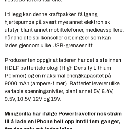
I tillegg kan denne kraftpakken få igang
hjertepumpa på svært mye annet elektronisk
utstyr, blant annet mobiltelefoner, medieavspillere,
håndholdte spillkonsoller og dingser som kan
lades gjennom ulike USB-grensesnitt.
Produsenten oppgir at laderen har det siste innen
HDLP batteriteknologi (High Density Lithium
Polymer) og en maksimal energikapasitet på
9000 mAh (ampere-timer). Batteriet leverer ulike
variable spenningsnivåer, blant annet 5V, 8.4V,
9.5V, 10.5V, 12V og 19V.
Minigorilla har ifølge Powertraveller nok strøm
til å lade en iPhone helt opp inntil fem ganger,