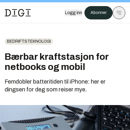
Logg inn
Abonner
BEDRIFTSTEKNOLOGI
Bærbar kraftstasjon for
netbooks og mobil
Femdobler batteritiden til iPhone: her er
dingsen for deg som reiser mye.