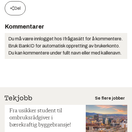
Del
Kommentarer
Du må være innlogget hos Ifrågasätt for å kommentere.
Bruk BankID for automatisk oppretting av brukerkonto.
Du kan kommentere under fullt navn eller med kallenavn.
Se flere jobber
Fra usikker student til
ombruksrådgiver i
bærekraftig byggebransje!