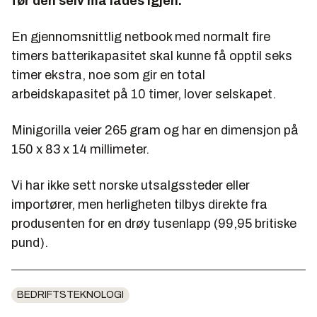
før den selv må lades igjen.
En gjennomsnittlig netbook med normalt fire
timers batterikapasitet skal kunne få opptil seks
timer ekstra, noe som gir en total
arbeidskapasitet på 10 timer, lover selskapet.
Minigorilla veier 265 gram og har en dimensjon på
150 x 83 x 14 millimeter.
Vi har ikke sett norske utsalgssteder eller
importører, men herligheten tilbys direkte fra
produsenten for en drøy tusenlapp (99,95 britiske
pund).
BEDRIFTSTEKNOLOGI