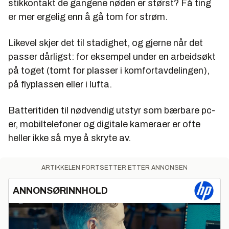
stikkontakt de gangene nøden er størst? Få ting
er mer ergelig enn å gå tom for strøm.
Likevel skjer det til stadighet, og gjerne når det
passer dårligst: for eksempel under en arbeidsøkt
på toget (tomt for plasser i komfortavdelingen),
på flyplassen eller i lufta.
Batteritiden til nødvendig utstyr som bærbare pc-
er, mobiltelefoner og digitale kameraer er ofte
heller ikke så mye å skryte av.
ARTIKKELEN FORTSETTER ETTER ANNONSEN
ANNONSØRINNHOLD