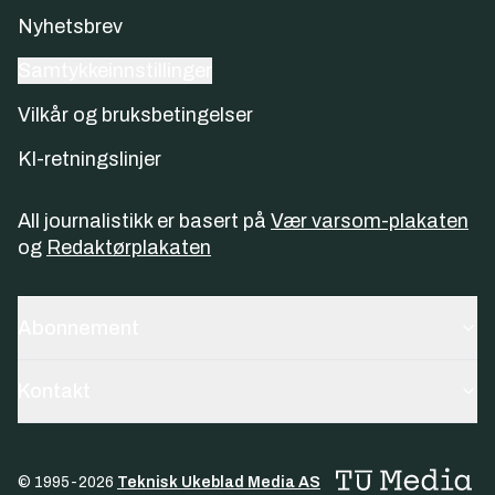
Nyhetsbrev
Samtykkeinnstillinger
Vilkår og bruksbetingelser
KI-retningslinjer
All journalistikk er basert på
Vær varsom-plakaten
og
Redaktørplakaten
Abonnement
Kontakt
© 1995-
2026
Teknisk Ukeblad Media AS