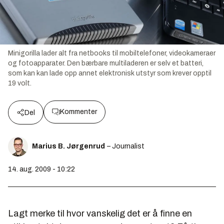
Minigorilla lader alt fra netbooks til mobiltelefoner, videokameraer
og fotoapparater. Den bærbare multiladeren er selv et batteri,
som kan kan lade opp annet elektronisk utstyr som krever opptil
19 volt.
Kommenter
Del
Marius B. Jørgenrud
– Journalist
14. aug. 2009 - 10:22
Lagt merke til hvor vanskelig det er å finne en