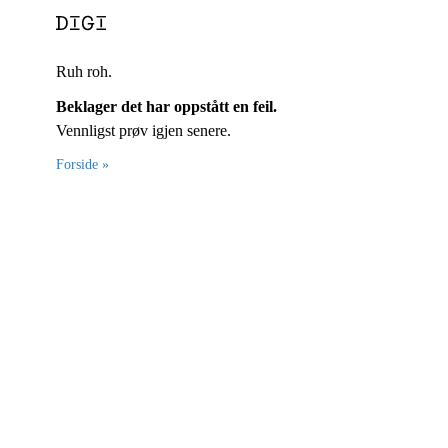
Ruh roh.
Beklager det har oppstått en feil.
Vennligst prøv igjen senere.
Forside »