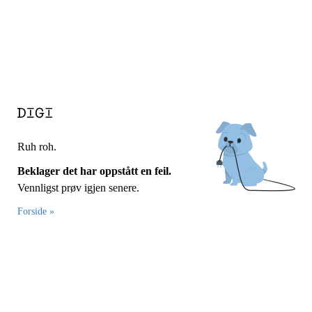
Ruh roh.
Beklager det har oppstått en feil.
Vennligst prøv igjen senere.
Forside »