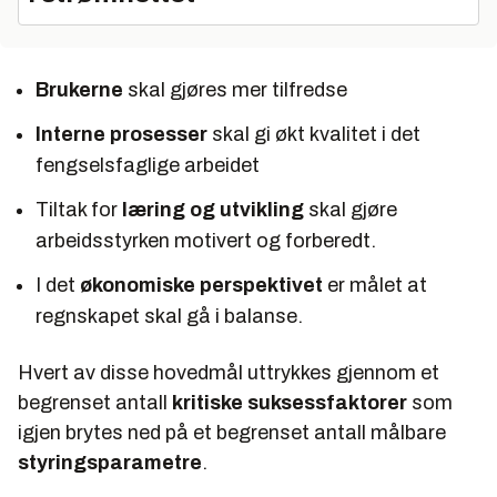
Brukerne
skal gjøres mer tilfredse
Interne prosesser
skal gi økt kvalitet i det
fengselsfaglige arbeidet
Tiltak for
læring og utvikling
skal gjøre
arbeidsstyrken motivert og forberedt.
I det
økonomiske perspektivet
er målet at
regnskapet skal gå i balanse.
Hvert av disse hovedmål uttrykkes gjennom et
begrenset antall
kritiske suksessfaktorer
som
igjen brytes ned på et begrenset antall målbare
styringsparametre
.