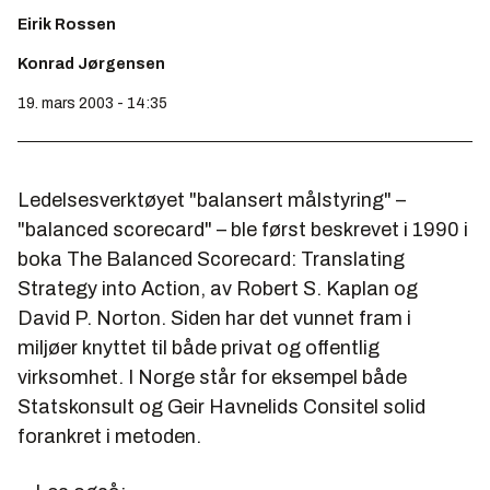
Eirik Rossen
Konrad Jørgensen
19. mars 2003 - 14:35
Ledelsesverktøyet "balansert målstyring" –
"balanced scorecard" – ble først beskrevet i 1990 i
boka
The Balanced Scorecard: Translating
Strategy into Action
, av Robert S. Kaplan og
David P. Norton. Siden har det vunnet fram i
miljøer knyttet til både privat og offentlig
virksomhet. I Norge står for eksempel både
Statskonsult og Geir Havnelids Consitel solid
forankret i metoden.