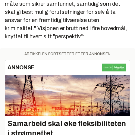
måte som sikrer samfunnet, samtidig som det
skal gi best mulig forutsetninger for selv å ta
ansvar for en fremtidig tilværelse uten
kriminalitet." Visjonen er brutt ned i fire hovedmål,
knyttet til hvert sitt "perspektiv":
ARTIKKELEN FORTSETTER ETTER ANNONSEN
ANNONSE
Samarbeid skal øke fleksibiliteten
i strømnettet