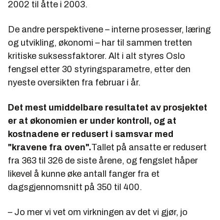
2002 til åtte i 2003.
De andre perspektivene – interne prosesser, læring
og utvikling, økonomi – har til sammen tretten
kritiske suksessfaktorer. Alt i alt styres Oslo
fengsel etter 30 styringsparametre, etter den
nyeste oversikten fra februar i år.
Det mest umiddelbare resultatet av prosjektet
er at økonomien er under kontroll, og at
kostnadene er redusert i samsvar med
"kravene fra oven".
Tallet på ansatte er redusert
fra 363 til 326 de siste årene, og fengslet håper
likevel å kunne øke antall fanger fra et
dagsgjennomsnitt på 350 til 400.
– Jo mer vi vet om virkningen av det vi gjør, jo