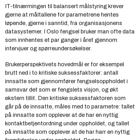
IT-tilnærmingen til balansert målstyring krever
gjerne at måltallene for parametrene hentes
løpende, gjerne i sanntid, fra organisasjonens
datasystemer. I Oslo fengsel bruker man ofte data
som innhentes et par ganger i året gjennom
intervjuer og spørreundersøkelser.
Brukerperspektivets hovedmål er for eksempel
brutt ned i to kritiske suksessfaktorer: antall
innsatte som gjennomfører fengselsoppholdet i
samsvar det som er fengslets visjon, og økt
ekstern tillit. Den kritiske suksessfaktoren som
går på de innsatte, måles med to parametre: tallet
på innsatte som opplever at de har en nyttig
kontaktbetjentordning under oppholdet, og tallet
på innsatte som opplever at de har harr en nyttig