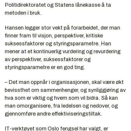
Politidirektoratet og Statens lånekasse å ta
metoden i bruk.
Hansen legger stor vekt på forarbeidet, der man
finner fram til visjon, perspektiver, kritiske
suksessfaktorer og styringsparametre. Han
mener at et kontinuerlig vurdering og revurdering
av perspektiver, suksessfaktorer og
styringsparametre er en god ting.
– Det man oppnår i organisasjonen, skal være økt
bevissthet om sammenhenger, og synliggjøring av
hva som er viktig og hvem som vil bidra. Så kan
man omorganisere, fra ledelsen og nedover, og
gjennomføre andre effektiviseringstiltak.
IT-verktøyet som Oslo fengsel har valgt, er