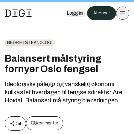
Logg inn
Abonner
BEDRIFTSTEKNOLOGI
Balansert målstyring
fornyer Oslo fengsel
Ideologiske pålegg og vanskelig økonomi
kullkastet hverdagen til fengselsdirektør Are
Høidal. Balansert målstyring ble redningen.
Kommenter
Del