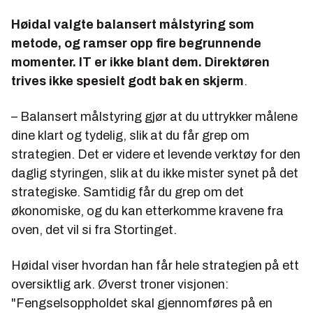
Høidal valgte balansert målstyring som
metode, og ramser opp fire begrunnende
momenter. IT er ikke blant dem. Direktøren
trives ikke spesielt godt bak en skjerm
.
– Balansert målstyring gjør at du uttrykker målene
dine klart og tydelig, slik at du får grep om
strategien. Det er videre et levende verktøy for den
daglig styringen, slik at du ikke mister synet på det
strategiske. Samtidig får du grep om det
økonomiske, og du kan etterkomme kravene fra
oven, det vil si fra Stortinget.
Høidal viser hvordan han får hele strategien på ett
oversiktlig ark. Øverst troner visjonen:
"Fengselsoppholdet skal gjennomføres på en