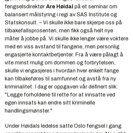
fengselsdirektør
Are Høidal
på et seminar om
balansert målstyring i regi av SAS Institute og
Statskonsult. – Vi skulle ikke bare skjerpe oss på
tilbakefallsprosenten, men fikk også helt nye
måter å jobbe på. Vi skulle ikke lenger være voktere
med en viss avstand til fangene, men personlig
engasjerte kontaktbetjenter. Fra å være pålagt å
vite minst mulig om dommen og forbrytelsen,
skulle vi engasjeres i hvordan hver enkelt fange
kan tilbakeføres til samfunnet og avstå fra ny
kriminalitet. I dag er oppgaven vår definert slik:
"Legge forholdene til rette for at innsatte ved
egen innsats kan endre sitt kriminelle
handlingsmønster."
Under Høidals ledelse satte Oslo fengsel i gang