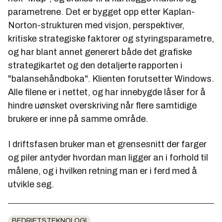
parametrene. Det er bygget opp etter Kaplan-
Norton-strukturen med visjon, perspektiver,
kritiske strategiske faktorer og styringsparametre,
og har blant annet generert både det grafiske
strategikartet og den detaljerte rapporten i
"balansehåndboka". Klienten forutsetter Windows.
Alle filene er i nettet, og har innebygde låser for å
hindre uønsket overskriving når flere samtidige
brukere er inne på samme område.
I driftsfasen bruker man et grensesnitt der farger
og piler antyder hvordan man ligger an i forhold til
målene, og i hvilken retning man er i ferd med å
utvikle seg.
BEDRIFTSTEKNOLOGI