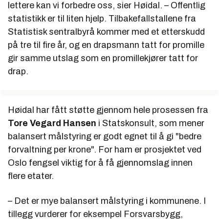
lettere kan vi forbedre oss, sier Høidal. – Offentlig
statistikk er til liten hjelp. Tilbakefallstallene fra
Statistisk sentralbyrå kommer med et etterskudd
på tre til fire år, og en drapsmann tatt for promille
gir samme utslag som en promillekjører tatt for
drap.
Høidal har fått støtte gjennom hele prosessen fra
Tore Vegard Hansen
i Statskonsult, som mener
balansert målstyring er godt egnet til å gi "bedre
forvaltning per krone". For ham er prosjektet ved
Oslo fengsel viktig for å få gjennomslag innen
flere etater.
– Det er mye balansert målstyring i kommunene. I
tillegg vurderer for eksempel Forsvarsbygg,