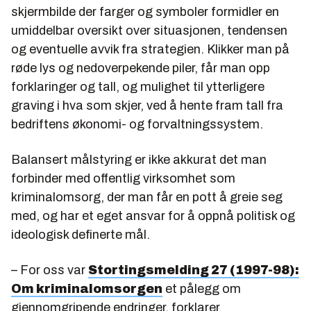
skjermbilde der farger og symboler formidler en
umiddelbar oversikt over situasjonen, tendensen
og eventuelle avvik fra strategien. Klikker man på
røde lys og nedoverpekende piler, får man opp
forklaringer og tall, og mulighet til ytterligere
graving i hva som skjer, ved å hente fram tall fra
bedriftens økonomi- og forvaltningssystem.
Balansert målstyring er ikke akkurat det man
forbinder med offentlig virksomhet som
kriminalomsorg, der man får en pott å greie seg
med, og har et eget ansvar for å oppnå politisk og
ideologisk definerte mål.
– For oss var
Stortingsmelding 27 (1997-98):
Om kriminalomsorgen
et pålegg om
gjennomgripende endringer, forklarer