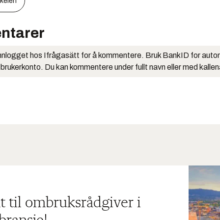
kkelen
ntarer
nlogget hos Ifrågasätt for å kommentere. Bruk BankID for auto
 brukerkonto. Du kan kommentere under fullt navn eller med kalle
t til ombruksrådgiver i