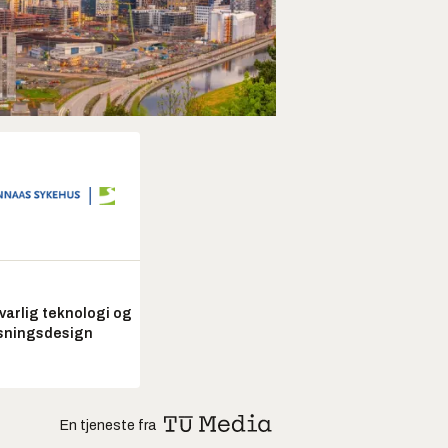
arlig teknologi og
sningsdesign
En tjeneste fra