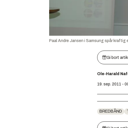
Paal Andre Jansen i Samsung spår kraftig 
Gi bort arti
Ole-Harald Na
19. sep. 2011 - 0
BREDBÅND