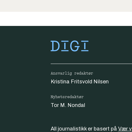
Ansvarlig redaktør
Kristina Fritsvold Nilsen
Nyhetsredaktør
Tor M. Nondal
All journalistikk er basert på
Vær 