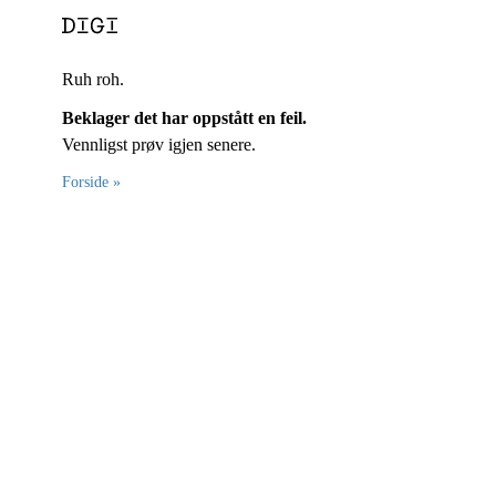
Ruh roh.
Beklager det har oppstått en feil.
Vennligst prøv igjen senere.
Forside »