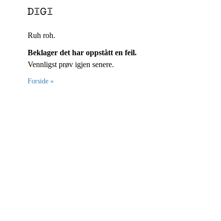
Ruh roh.
Beklager det har oppstått en feil.
Vennligst prøv igjen senere.
Forside »