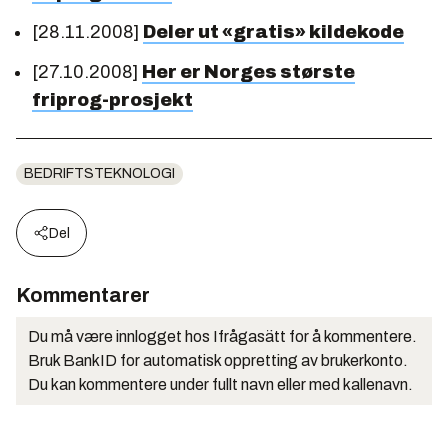
[28.11.2008]
Deler ut «gratis» kildekode
[27.10.2008]
Her er Norges største
friprog-prosjekt
BEDRIFTSTEKNOLOGI
Del
Kommentarer
Du må være innlogget hos Ifrågasätt for å kommentere.
Bruk BankID for automatisk oppretting av brukerkonto.
Du kan kommentere under fullt navn eller med kallenavn.