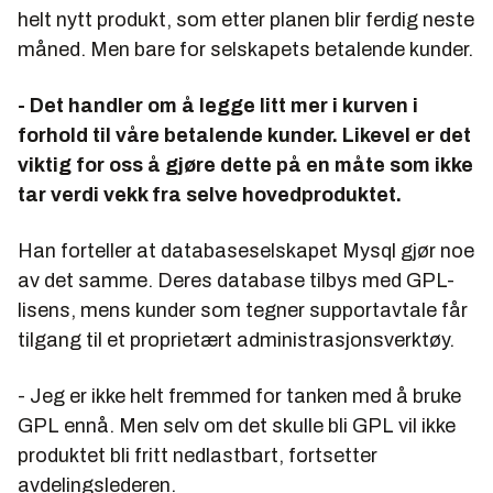
helt nytt produkt, som etter planen blir ferdig neste
måned. Men bare for selskapets betalende kunder.
- Det handler om å legge litt mer i kurven i
forhold til våre betalende kunder. Likevel er det
viktig for oss å gjøre dette på en måte som ikke
tar verdi vekk fra selve hovedproduktet.
Han forteller at databaseselskapet Mysql gjør noe
av det samme. Deres database tilbys med GPL-
lisens, mens kunder som tegner supportavtale får
tilgang til et proprietært administrasjonsverktøy.
- Jeg er ikke helt fremmed for tanken med å bruke
GPL ennå. Men selv om det skulle bli GPL vil ikke
produktet bli fritt nedlastbart, fortsetter
avdelingslederen.