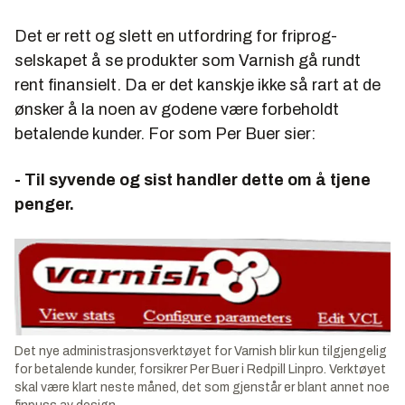
Det er rett og slett en utfordring for friprog-
selskapet å se produkter som Varnish gå rundt
rent finansielt. Da er det kanskje ikke så rart at de
ønsker å la noen av godene være forbeholdt
betalende kunder. For som Per Buer sier:
- Til syvende og sist handler dette om å tjene
penger.
Det nye administrasjonsverktøyet for Varnish blir kun tilgjengelig
for betalende kunder, forsikrer Per Buer i Redpill Linpro. Verktøyet
skal være klart neste måned, det som gjenstår er blant annet noe