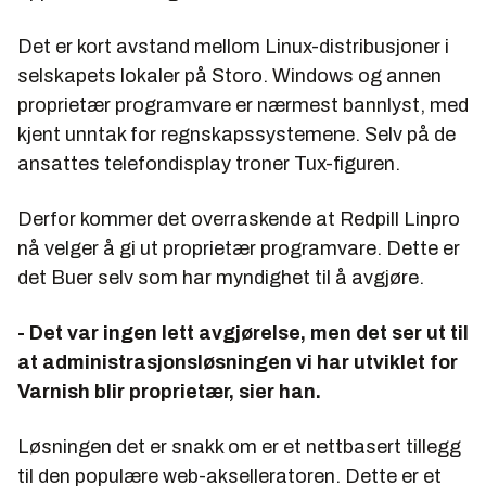
Det er kort avstand mellom Linux-distribusjoner i
selskapets lokaler på Storo. Windows og annen
proprietær programvare er nærmest bannlyst, med
kjent unntak for regnskapssystemene. Selv på de
ansattes telefondisplay troner Tux-figuren.
Derfor kommer det overraskende at Redpill Linpro
nå velger å gi ut proprietær programvare. Dette er
det Buer selv som har myndighet til å avgjøre.
- Det var ingen lett avgjørelse, men det ser ut til
at administrasjonsløsningen vi har utviklet for
Varnish blir proprietær, sier han.
Løsningen det er snakk om er et nettbasert tillegg
til den populære web-akselleratoren. Dette er et