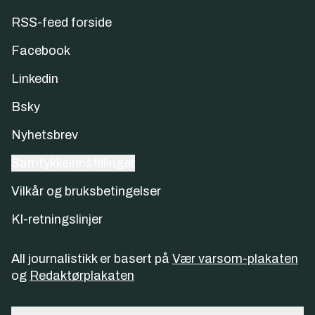
RSS-feed forside
Facebook
Linkedin
Bsky
Nyhetsbrev
Samtykkeinnstillinger
Vilkår og bruksbetingelser
KI-retningslinjer
All journalistikk er basert på
Vær varsom-plakaten
og
Redaktørplakaten