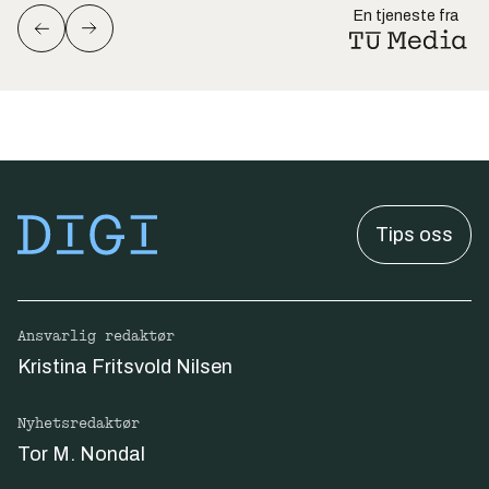
En tjeneste fra
Tips oss
Ansvarlig redaktør
Kristina Fritsvold Nilsen
Nyhetsredaktør
Tor M. Nondal