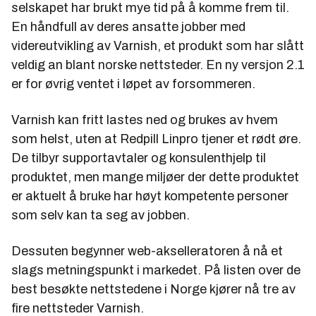
selskapet har brukt mye tid på å komme frem til.
En håndfull av deres ansatte jobber med
videreutvikling av Varnish, et produkt som har slått
veldig an blant norske nettsteder. En ny versjon 2.1
er for øvrig ventet i løpet av forsommeren.
Varnish kan fritt lastes ned og brukes av hvem
som helst, uten at Redpill Linpro tjener et rødt øre.
De tilbyr supportavtaler og konsulenthjelp til
produktet, men mange miljøer der dette produktet
er aktuelt å bruke har høyt kompetente personer
som selv kan ta seg av jobben.
Dessuten begynner web-akselleratoren å nå et
slags metningspunkt i markedet. På listen over de
best besøkte nettstedene i Norge kjører nå tre av
fire nettsteder Varnish.