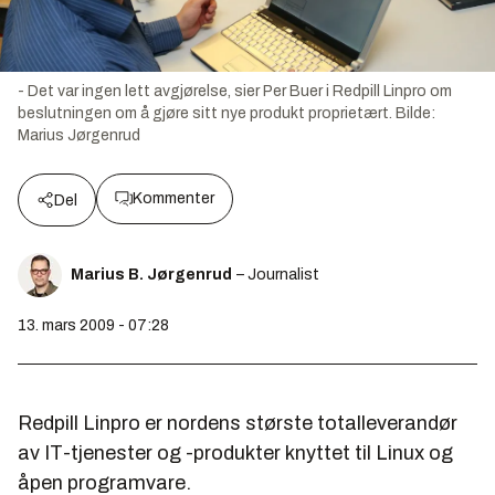
- Det var ingen lett avgjørelse, sier Per Buer i Redpill Linpro om
beslutningen om å gjøre sitt nye produkt proprietært.
Bilde:
Marius Jørgenrud
Kommenter
Del
Marius B. Jørgenrud
– Journalist
13. mars 2009 - 07:28
Redpill Linpro er nordens største totalleverandør
av IT-tjenester og -produkter knyttet til Linux og
åpen programvare.