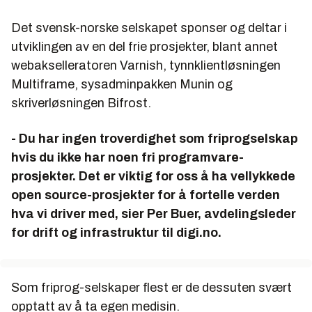
Det svensk-norske selskapet sponser og deltar i
utviklingen av en del frie prosjekter, blant annet
webakselleratoren Varnish, tynnklientløsningen
Multiframe, sysadminpakken Munin og
skriverløsningen Bifrost.
- Du har ingen troverdighet som friprogselskap
hvis du ikke har noen fri programvare-
prosjekter. Det er viktig for oss å ha vellykkede
open source-prosjekter for å fortelle verden
hva vi driver med, sier Per Buer, avdelingsleder
for drift og infrastruktur til digi.no.
Som friprog-selskaper flest er de dessuten svært
opptatt av å ta egen medisin.