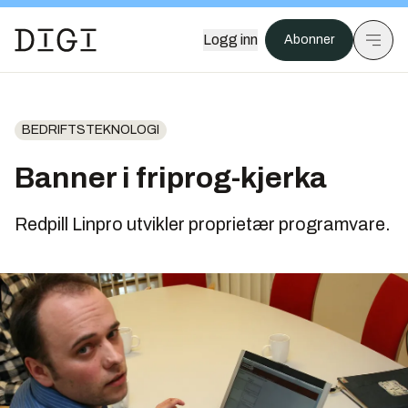
Logg inn
Abonner
BEDRIFTSTEKNOLOGI
Banner i friprog-kjerka
Redpill Linpro utvikler proprietær programvare.