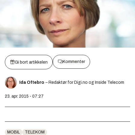
Kommenter
Gi bort artikkelen
Ida Oftebro
– Redaktør for Digi.no og Inside Telecom
23. apr. 2015 - 07:27
MOBIL
TELEKOM