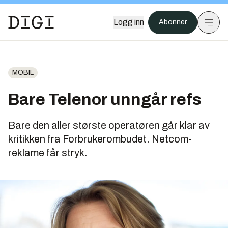
Logg inn
Abonner
MOBIL
Bare Telenor unngår refs
Bare den aller største operatøren går klar av
kritikken fra Forbrukerombudet. Netcom-
reklame får stryk.