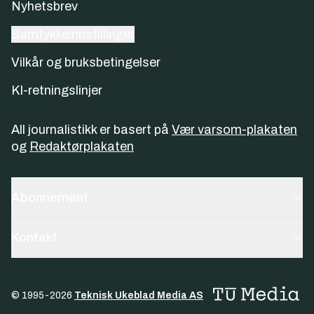
Nyhetsbrev
Samtykkeinnstillinger
Vilkår og bruksbetingelser
KI-retningslinjer
All journalistikk er basert på
Vær varsom-plakaten
og
Redaktørplakaten
Abonnement
Kontakt
© 1995-
2026
Teknisk Ukeblad Media AS