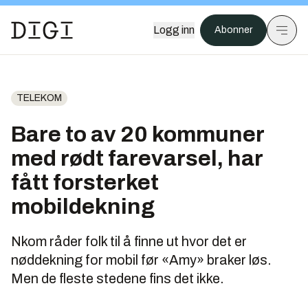
Logg inn
Abonner
TELEKOM
Bare to av 20 kommuner
med rødt farevarsel, har
fått forsterket
mobildekning
Nkom råder folk til å finne ut hvor det er
nøddekning for mobil før «Amy» braker løs.
Men de fleste stedene fins det ikke.