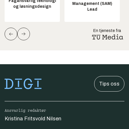
Fagansvarlig teknologi
Management (SAM)
og løsningsdesign
Lead
En tjeneste fra
Tips oss
Ansvarlig redaktør
Kristina Fritsvold Nilsen