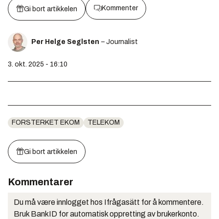
Kommenter
Gi bort artikkelen
Per Helge Seglsten
– Journalist
3. okt. 2025 - 16:10
FORSTERKET EKOM
TELEKOM
Gi bort artikkelen
Kommentarer
Du må være innlogget hos Ifrågasätt for å kommentere.
Bruk BankID for automatisk oppretting av brukerkonto.