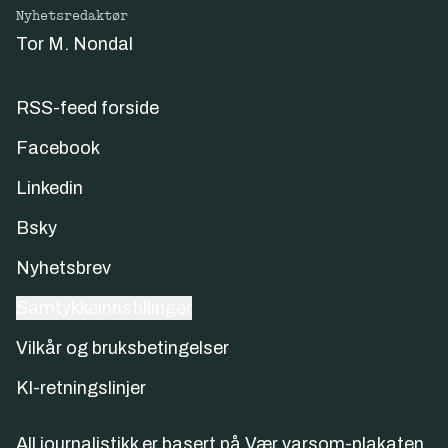
Nyhetsredaktør
Tor M. Nondal
RSS-feed forside
Facebook
Linkedin
Bsky
Nyhetsbrev
Samtykkeinnstillinger
Vilkår og bruksbetingelser
KI-retningslinjer
All journalistikk er basert på
Vær varsom-plakaten