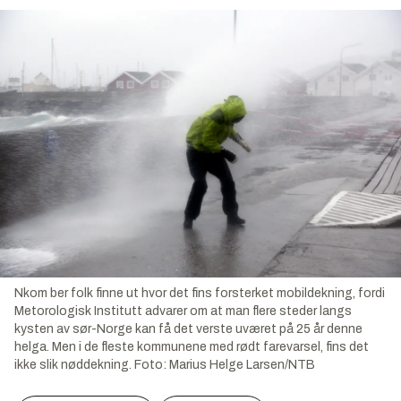
Nkom ber folk finne ut hvor det fins forsterket mobildekning, fordi
Metorologisk Institutt advarer om at man flere steder langs
kysten av sør-Norge kan få det verste uværet på 25 år denne
helga. Men i de fleste kommunene med rødt farevarsel, fins det
ikke slik nøddekning.
Foto:
Marius Helge Larsen/NTB