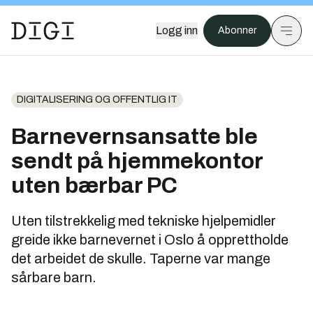
Logg inn
Abonner
DIGITALISERING OG OFFENTLIG IT
Barnevernsansatte ble
sendt på hjemmekontor
uten bærbar PC
Uten tilstrekkelig med tekniske hjelpemidler
greide ikke barnevernet i Oslo å opprettholde
det arbeidet de skulle. Taperne var mange
sårbare barn.