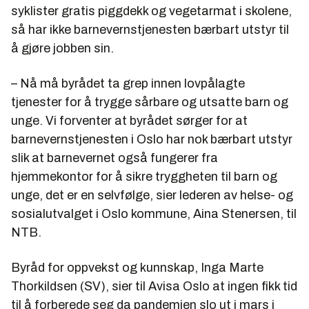
syklister gratis piggdekk og vegetarmat i skolene,
så har ikke barnevernstjenesten bærbart utstyr til
å gjøre jobben sin.
– Nå må byrådet ta grep innen lovpålagte
tjenester for å trygge sårbare og utsatte barn og
unge. Vi forventer at byrådet sørger for at
barnevernstjenesten i Oslo har nok bærbart utstyr
slik at barnevernet også fungerer fra
hjemmekontor for å sikre tryggheten til barn og
unge, det er en selvfølge, sier lederen av helse- og
sosialutvalget i Oslo kommune, Aina Stenersen, til
NTB.
Byråd for oppvekst og kunnskap, Inga Marte
Thorkildsen (SV), sier til Avisa Oslo at ingen fikk tid
til å forberede seg da pandemien slo ut i mars i