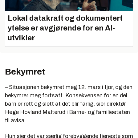
Lokal datakraft og dokumentert
ytelse er avgjørende for en AI-
utvikler
Bekymret
– Situasjonen bekymret meg 12. mars i fjor, og den
bekymrer meg fortsatt. Konsekvensen for en del
barn er rett og slett at det blir farlig, sier direktør
Hege Hovland Malterud i Barne- og familieetaten
til avisa.
Hun sier det var særlig forebyggende tjeneste som