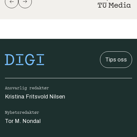
Tips oss
Ansvarlig redaktør
Kristina Fritsvold Nilsen
Nyhetsredaktør
Tor M. Nondal