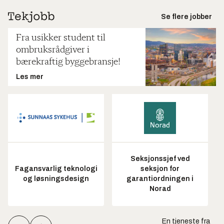
Se flere jobber
Fra usikker student til
ombruksrådgiver i
bærekraftig byggebransje!
Les mer
Seksjonssjef ved
Fagansvarlig teknologi
seksjon for
og løsningsdesign
garantiordningen i
Norad
En tjeneste fra