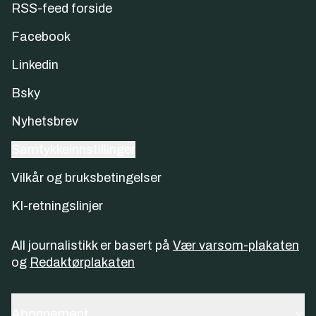
RSS-feed forside
Facebook
Linkedin
Bsky
Nyhetsbrev
Samtykkeinnstillinger
Vilkår og bruksbetingelser
KI-retningslinjer
All journalistikk er basert på
Vær varsom-plakaten
og
Redaktørplakaten
Abonnement