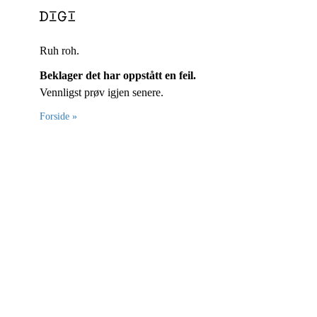
Ruh roh.
Beklager det har oppstått en feil.
Vennligst prøv igjen senere.
Forside »