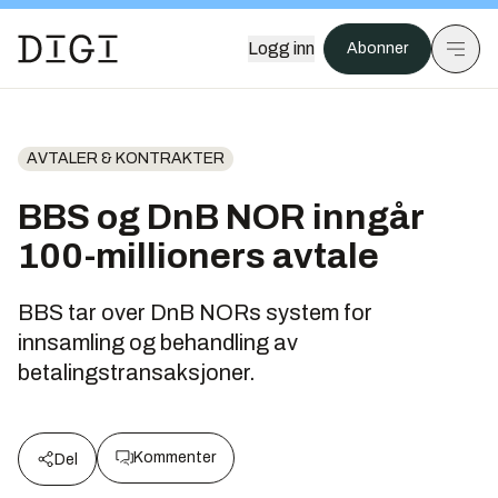
Logg inn
Abonner
AVTALER & KONTRAKTER
BBS og DnB NOR inngår
100-millioners avtale
BBS tar over DnB NORs system for
innsamling og behandling av
betalingstransaksjoner.
Kommenter
Del