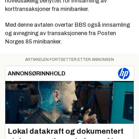
hovedsakelig benyttet for innsamling av
korttransaksjoner fra minibanker.
Med denne avtalen overtar BBS også innsamling
og avregning av transaksjonene fra Posten
Norges 85 minibanker.
ARTIKKELEN FORTSETTER ETTER ANNONSEN
ANNONSØRINNHOLD
Lokal datakraft og dokumentert