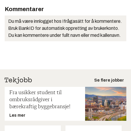
Kommentarer
Du må være innlogget hos Ifrågasätt for å kommentere.
Bruk BankID for automatisk oppretting av brukerkonto.
Du kan kommentere under fullt navn eller med kallenavn.
Se flere jobber
Fra usikker student til
ombruksrådgiver i
bærekraftig byggebransje!
Les mer