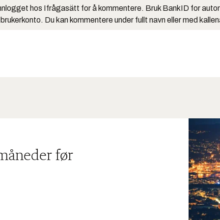
nlogget hos Ifrågasätt for å kommentere. Bruk BankID for auto
 brukerkonto. Du kan kommentere under fullt navn eller med kalle
 måneder før