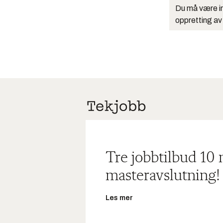
Du må være in
oppretting av
Tre jobbtilbud 10
masteravslutning!
Les mer