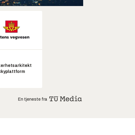
kerhetsarkitekt
Skyplattform
En tjeneste fra