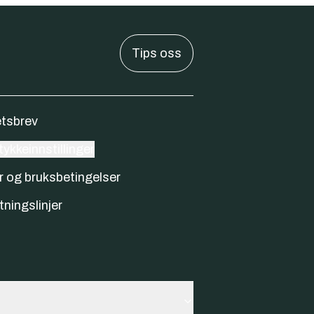
Tips oss
tsbrev
ykkeinnstillinger
r og bruksbetingelser
tningslinjer