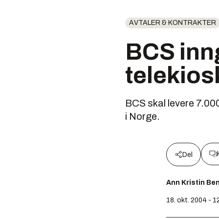
AVTALER & KONTRAKTER
BCS inn
telekios
BCS skal levere 7.000
i Norge.
Del
Ann Kristin Be
18. okt. 2004 - 1