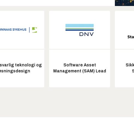
varlig teknologi og
Software Asset
Sik
øsningsdesign
Management (SAM) Lead