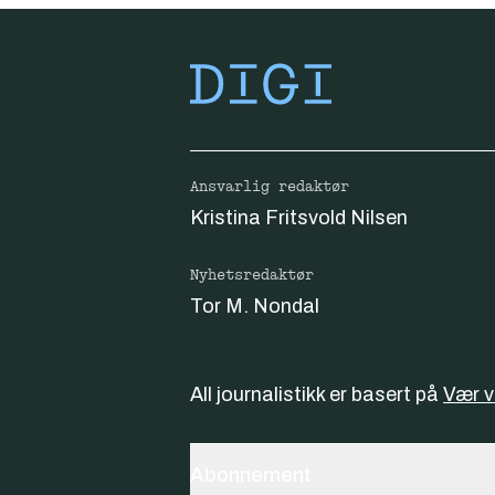
Ansvarlig redaktør
Kristina Fritsvold Nilsen
Nyhetsredaktør
Tor M. Nondal
All journalistikk er basert på
Vær 
Abonnement