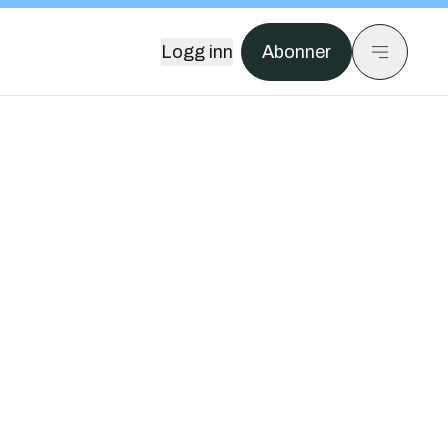
Logg inn
Abonner