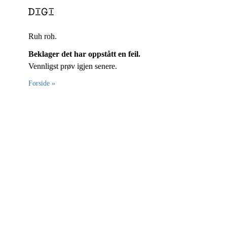
Ruh roh.
Beklager det har oppstått en feil.
Vennligst prøv igjen senere.
Forside »