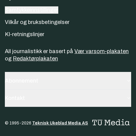
Samtykkeinnstillinger
Vilkår og bruksbetingelser
KI-retningslinjer
All journalistikk er basert på
Vær varsom-plakaten
og
Redaktørplakaten
Abonnement
Kontakt
© 1995-
2026
Teknisk Ukeblad Media AS