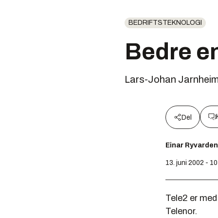
BEDRIFTSTEKNOLOGI
Bedre en
Lars-Johan Jarnheime
Del
Einar Ryvarden
13. juni 2002 - 1
Tele2 er med 
Telenor.