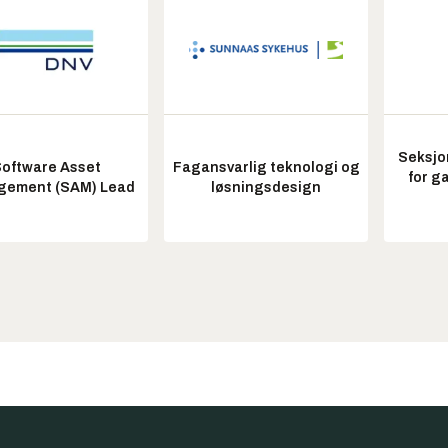
Seksjo
oftware Asset
Fagansvarlig teknologi og
for g
ement (SAM) Lead
løsningsdesign