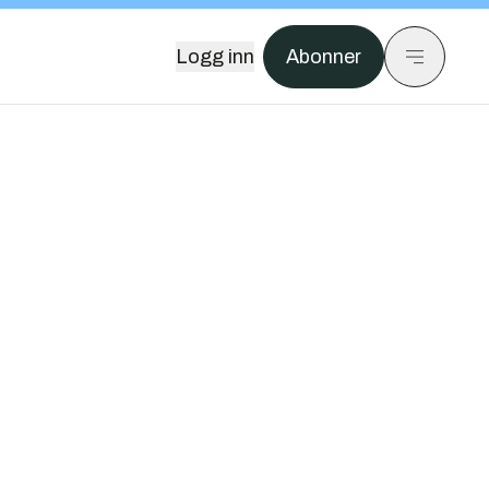
Logg inn
Abonner