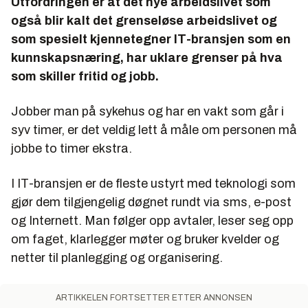
Utfordringen er at det nye arbeidslivet som
også blir kalt det grenseløse arbeidslivet og
som spesielt kjennetegner IT-bransjen som en
kunnskapsnæring, har uklare grenser på hva
som skiller fritid og jobb.
Jobber man på sykehus og har en vakt som går i
syv timer, er det veldig lett å måle om personen må
jobbe to timer ekstra.
I IT-bransjen er de fleste ustyrt med teknologi som
gjør dem tilgjengelig døgnet rundt via sms, e-post
og Internett. Man følger opp avtaler, leser seg opp
om faget, klarlegger møter og bruker kvelder og
netter til planlegging og organisering.
ARTIKKELEN FORTSETTER ETTER ANNONSEN