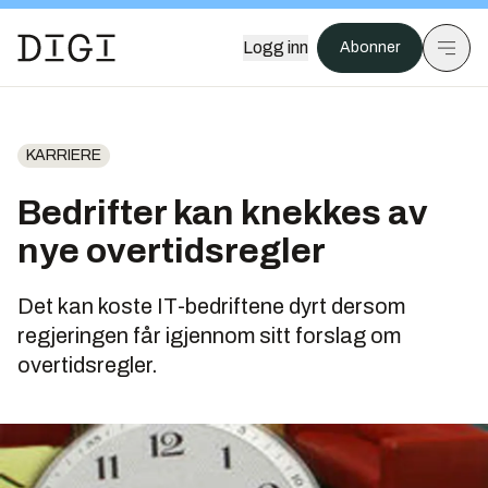
Logg inn
Abonner
KARRIERE
Bedrifter kan knekkes av
nye overtidsregler
Det kan koste IT-bedriftene dyrt dersom
regjeringen får igjennom sitt forslag om
overtidsregler.