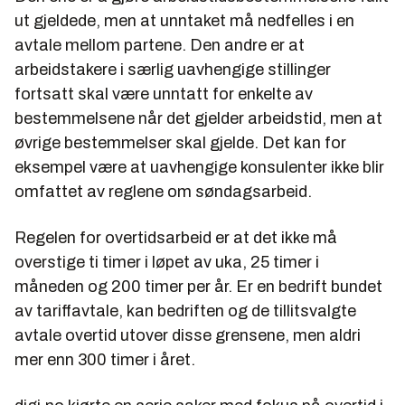
ut gjeldede, men at unntaket må nedfelles i en
avtale mellom partene. Den andre er at
arbeidstakere i særlig uavhengige stillinger
fortsatt skal være unntatt for enkelte av
bestemmelsene når det gjelder arbeidstid, men at
øvrige bestemmelser skal gjelde. Det kan for
eksempel være at uavhengige konsulenter ikke blir
omfattet av reglene om søndagsarbeid.
Regelen for overtidsarbeid er at det ikke må
overstige ti timer i løpet av uka, 25 timer i
måneden og 200 timer per år. Er en bedrift bundet
av tariffavtale, kan bedriften og de tillitsvalgte
avtale overtid utover disse grensene, men aldri
mer enn 300 timer i året.