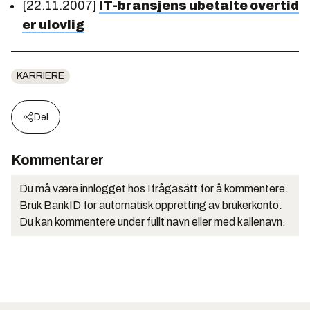
[22.11.2007]
IT-bransjens ubetalte overtid
er ulovlig
KARRIERE
Del
Kommentarer
Du må være innlogget hos Ifrågasätt for å kommentere.
Bruk BankID for automatisk oppretting av brukerkonto.
Du kan kommentere under fullt navn eller med kallenavn.