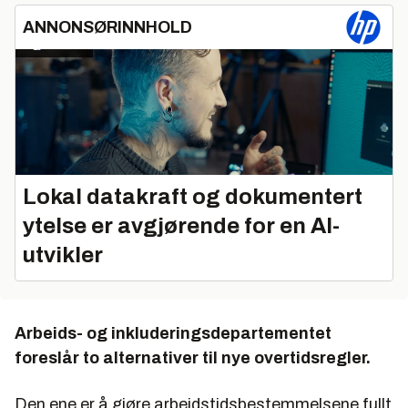
ANNONSØRINNHOLD
Lokal datakraft og dokumentert
ytelse er avgjørende for en AI-
utvikler
Arbeids- og inkluderingsdepartementet
foreslår to alternativer til nye overtidsregler.
Den ene er å gjøre arbeidstidsbestemmelsene fullt