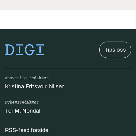
Tips oss
Ansvarlig redaktør
Kristina Fritsvold Nilsen
Nyhetsredaktør
Tor M. Nondal
RSS-feed forside