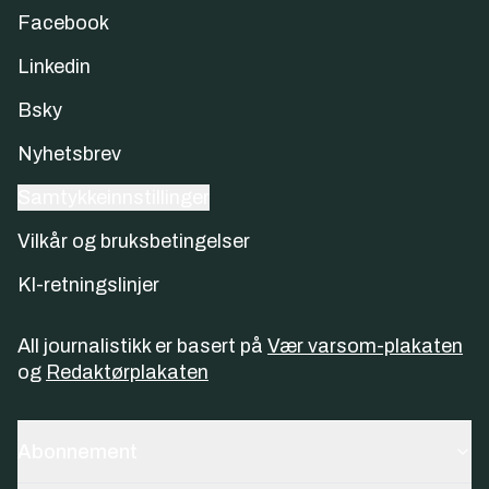
Facebook
Linkedin
Bsky
Nyhetsbrev
Samtykkeinnstillinger
Vilkår og bruksbetingelser
KI-retningslinjer
All journalistikk er basert på
Vær varsom-plakaten
og
Redaktørplakaten
Abonnement