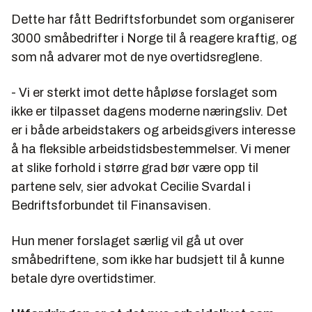
Dette har fått Bedriftsforbundet som organiserer
3000 småbedrifter i Norge til å reagere kraftig, og
som nå advarer mot de nye overtidsreglene.
- Vi er sterkt imot dette håpløse forslaget som
ikke er tilpasset dagens moderne næringsliv. Det
er i både arbeidstakers og arbeidsgivers interesse
å ha fleksible arbeidstidsbestemmelser. Vi mener
at slike forhold i større grad bør være opp til
partene selv, sier advokat Cecilie Svardal i
Bedriftsforbundet til Finansavisen.
Hun mener forslaget særlig vil gå ut over
småbedriftene, som ikke har budsjett til å kunne
betale dyre overtidstimer.