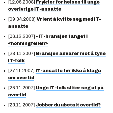
[12.06.2008]
Frykter for helsen til unge
overivrige IT-ansatte
[09.04.2008]
Vrient å kvitte seg med IT-
ansatte
[06.12.2007]
- IT-bransjen fanget i
«honningfellen»
[28.11.2007]
Bransjen advarer mot å tyne
IT-folk
[27.11.2007]
IT-ansatte tør ikke å klage
om overtid
[26.11.2007]
Unge IT-folk sliter seg ut på
overtid
[23.11.2007]
Jobber du ubetalt overtid?