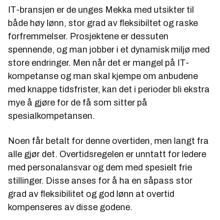
IT-bransjen er de unges Mekka med utsikter til
både høy lønn, stor grad av fleksibiltet og raske
forfremmelser. Prosjektene er dessuten
spennende, og man jobber i et dynamisk miljø med
store endringer. Men når det er mangel på IT-
kompetanse og man skal kjempe om anbudene
med knappe tidsfrister, kan det i perioder bli ekstra
mye å gjøre for de få som sitter på
spesialkompetansen.
Noen får betalt for denne overtiden, men langt fra
alle gjør det. Overtidsregelen er unntatt for ledere
med personalansvar og dem med spesielt frie
stillinger. Disse anses for å ha en såpass stor
grad av fleksibilitet og god lønn at overtid
kompenseres av disse godene.