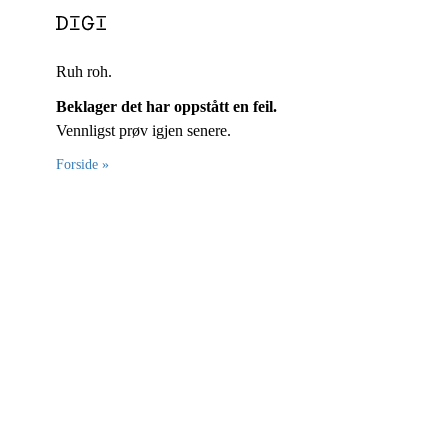
Ruh roh.
Beklager det har oppstått en feil.
Vennligst prøv igjen senere.
Forside »