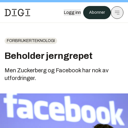
Logg inn
Abonner
FORBRUKERTEKNOLOGI
Beholder jerngrepet
Men Zuckerberg og Facebook har nok av
utfordringer.