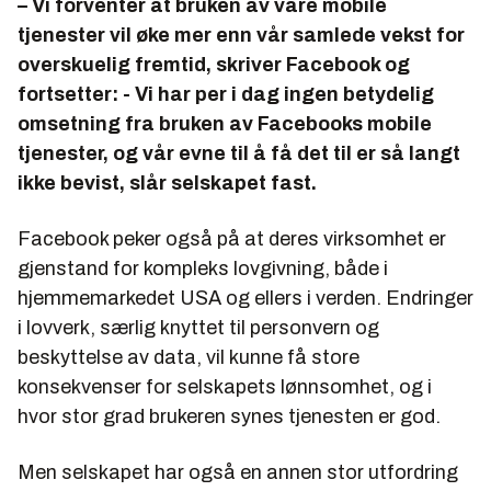
– Vi forventer at bruken av våre mobile
tjenester vil øke mer enn vår samlede vekst for
overskuelig fremtid, skriver Facebook og
fortsetter: - Vi har per i dag ingen betydelig
omsetning fra bruken av Facebooks mobile
tjenester, og vår evne til å få det til er så langt
ikke bevist, slår selskapet fast.
Facebook peker også på at deres virksomhet er
gjenstand for kompleks lovgivning, både i
hjemmemarkedet USA og ellers i verden. Endringer
i lovverk, særlig knyttet til personvern og
beskyttelse av data, vil kunne få store
konsekvenser for selskapets lønnsomhet, og i
hvor stor grad brukeren synes tjenesten er god.
Men selskapet har også en annen stor utfordring