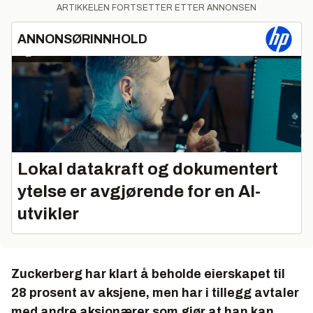
ARTIKKELEN FORTSETTER ETTER ANNONSEN
ANNONSØRINNHOLD
Lokal datakraft og dokumentert
ytelse er avgjørende for en AI-
utvikler
Zuckerberg har klart å beholde eierskapet til
28 prosent av aksjene, men har i tillegg avtaler
med andre aksjonærer som gjør at han kan