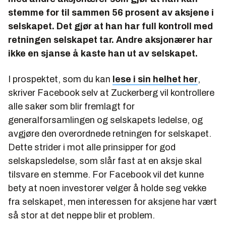
stemme for til sammen 56 prosent av aksjene i
selskapet. Det gjør at han har full kontroll med
retningen selskapet tar. Andre aksjonærer har
ikke en sjanse å kaste han ut av selskapet.
I prospektet, som du kan
lese i sin helhet her
,
skriver Facebook selv at Zuckerberg vil kontrollere
alle saker som blir fremlagt for
generalforsamlingen og selskapets ledelse, og
avgjøre den overordnede retningen for selskapet.
Dette strider i mot alle prinsipper for god
selskapsledelse, som slår fast at en aksje skal
tilsvare en stemme. For Facebook vil det kunne
bety at noen investorer velger å holde seg vekke
fra selskapet, men interessen for aksjene har vært
så stor at det neppe blir et problem.