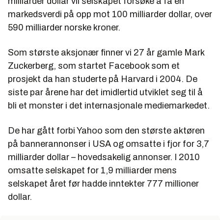
milliarder dollar vil selskapet forsøke å få en
markedsverdi på opp mot 100 milliarder dollar, over
590 milliarder norske kroner.
Som største aksjonær finner vi 27 år gamle Mark
Zuckerberg, som startet Facebook som et
prosjekt da han studerte på Harvard i 2004. De
siste par årene har det imidlertid utviklet seg til å
bli et monster i det internasjonale mediemarkedet.
De har gått forbi Yahoo som den største aktøren
på bannerannonser i USA og omsatte i fjor for 3,7
milliarder dollar – hovedsakelig annonser. I 2010
omsatte selskapet for 1,9 milliarder mens
selskapet året før hadde inntekter 777 millioner
dollar.