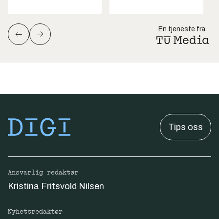
En tjeneste fra
Tips oss
Ansvarlig redaktør
Kristina Fritsvold Nilsen
Nyhetsredaktør