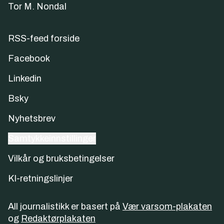
Tor M. Nondal
RSS-feed forside
Facebook
Linkedin
Bsky
Nyhetsbrev
Samtykkeinnstillinger
Vilkår og bruksbetingelser
KI-retningslinjer
All journalistikk er basert på
Vær varsom-plakaten
og
Redaktørplakaten