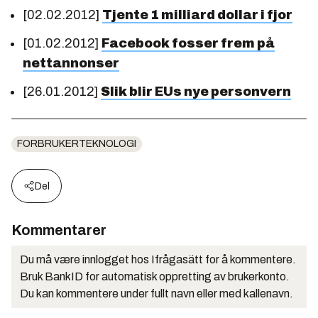
[02.02.2012]
Tjente 1 milliard dollar i fjor
[01.02.2012]
Facebook fosser frem på
nettannonser
[26.01.2012]
Slik blir EUs nye personvern
FORBRUKERTEKNOLOGI
Del
Kommentarer
Du må være innlogget hos Ifrågasätt for å kommentere.
Bruk BankID for automatisk oppretting av brukerkonto.
Du kan kommentere under fullt navn eller med kallenavn.