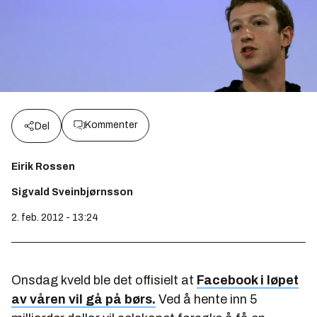
Kommenter
Del
Eirik Rossen
Sigvald Sveinbjørnsson
2. feb. 2012 - 13:24
Onsdag kveld ble det offisielt at
Facebook i løpet
av våren vil gå på børs.
Ved å hente inn 5