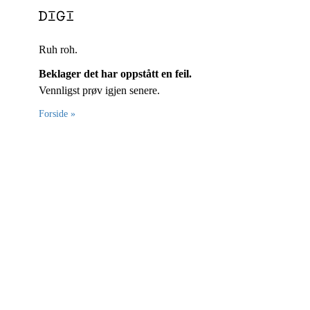
Ruh roh.
Beklager det har oppstått en feil.
Vennligst prøv igjen senere.
Forside »