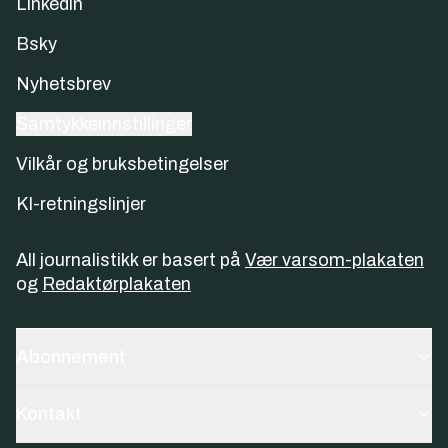
Linkedin
Bsky
Nyhetsbrev
Samtykkeinnstillinger
Vilkår og bruksbetingelser
KI-retningslinjer
All journalistikk er basert på
Vær varsom-plakaten
og
Redaktørplakaten
Abonnement
Kontakt