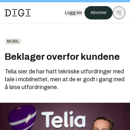
Logg inn
Abonner
MOBIL
Beklager overfor kundene
Telia sier de har hatt tekniske utfordringer med
tale i mobilnettet, men at de er godt i gang med
å løse utfordringene.