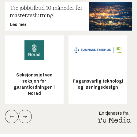
Tre jobbtilbud 10 måneder før
masteravslutning!
Les mer
Seksjonssjef ved
seksjon for
Fagansvarlig teknologi
garantiordningen i
og løsningsdesign
Norad
En tjeneste fra