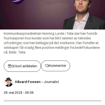
Kommunikasjonsdirektør Henning Lunde i Telia sier han forstår
frustrasjonen hos kunder som har blitt rammet av tekniske
utfordringer, noe han beklager på det sterkeste. Han forteller at
selskapet får stadig flere positive meldinger fra bedriftskundene
nå.
Bilde:
Telia
Kommenter
Gi bort artikkelen
Håvard Fossen
– Journalist
28. mai 2018 - 09:08