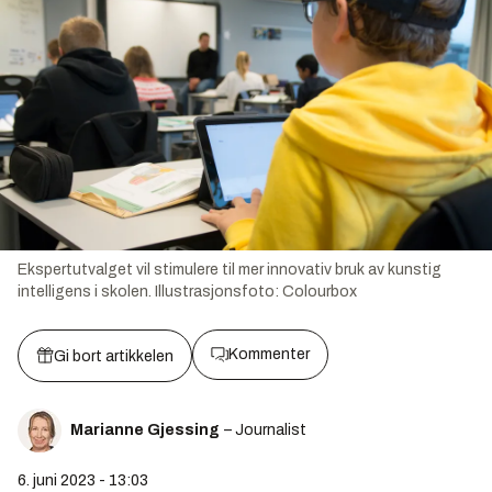
Ekspertutvalget vil stimulere til mer innovativ bruk av kunstig
intelligens i skolen.
Illustrasjonsfoto:
Colourbox
Kommenter
Gi bort artikkelen
Marianne Gjessing
– Journalist
6. juni 2023 - 13:03