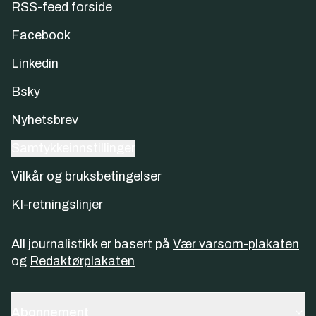
RSS-feed forside
Facebook
Linkedin
Bsky
Nyhetsbrev
Samtykkeinnstillinger
Vilkår og bruksbetingelser
KI-retningslinjer
All journalistikk er basert på
Vær varsom-plakaten
og
Redaktørplakaten
Abonnement