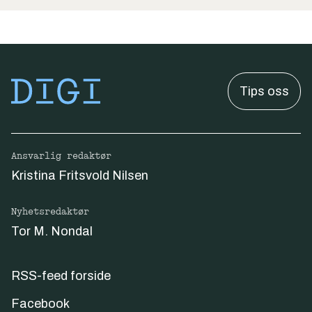
Tips oss
Ansvarlig redaktør
Kristina Fritsvold Nilsen
Nyhetsredaktør
Tor M. Nondal
RSS-feed forside
Facebook