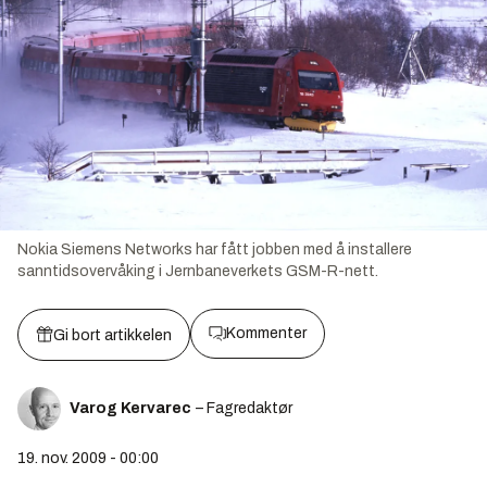
Nokia Siemens Networks har fått jobben med å installere
sanntidsovervåking i Jernbaneverkets GSM-R-nett.
Kommenter
Gi bort artikkelen
Varog Kervarec
– Fagredaktør
19. nov. 2009 - 00:00