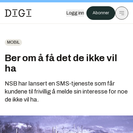
Logg inn
Abonner
MOBIL
Ber om å få det de ikke vil
ha
NSB har lansert en SMS-tjeneste som får
kundene til frivillig å melde sin interesse for noe
de ikke vil ha.