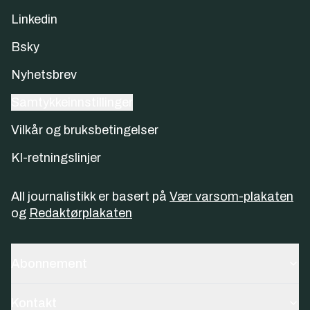
Linkedin
Bsky
Nyhetsbrev
Samtykkeinnstillinger
Vilkår og bruksbetingelser
KI-retningslinjer
All journalistikk er basert på
Vær varsom-plakaten
og
Redaktørplakaten
Abonnement
Kontakt