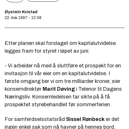
Øystein Kvistad
22. mai 1997 - 12:58
Etter planen skal forslaget om kapitalutvidelse
legges fram for styret i løpet av juni.
- Vi arbeider nå med å sluttføre et prospekt for en
invitasjon til vår eier om en kapitalutvidelse. I
første omgang ber vi om tre milliarder kroner, sier
konserndirektør
Marit Døving
i Telenor til Dagens
Næringsliv. Konsernledelsen tar sikte på å få
prospektet styrebehandlet før sommerferien.
For samferdselsstatsråd
Sissel Rønbeck
er det
ingen enkel sak som nå havner på hennes bord.