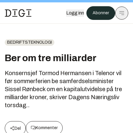
Logg inn
Abonner
BEDRIFTSTEKNOLOGI
Ber om tre milliarder
Konsernsjef Tormod Hermansen i Telenor vil
før sommerferien be samferdselsminister
Sissel Rønbeck om en kapitalutvidelse på tre
milliarder kroner, skriver Dagens Næringsliv
torsdag..
Kommenter
Del