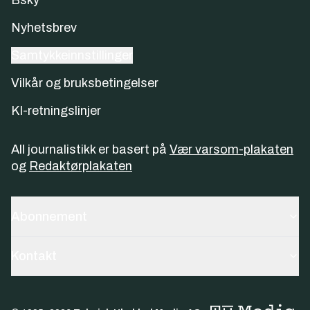
Nyhetsbrev
Samtykkeinnstillinger
Vilkår og bruksbetingelser
KI-retningslinjer
All journalistikk er basert på
Vær varsom-plakaten
og
Redaktørplakaten
Abonnement
Kontakt