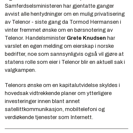
Samferdselsministeren har gjentatte ganger
avvist alle hentydninger om en mulig privatisering
av Telenor - siste gang da Tormod Hermansen i
vinter fremmet ønske om en børsnotering av
Telenor. Handelsminister
Grete Knudsen
har
varslet en egen melding om eierskap i norske
bedrifter, noe som sannsynligvis også vil gjøre at
statens rolle som eier i Telenor blir en aktuell sak i
valgkampen.
Telenors ønske om en kapitalutvidelse skyldes i
hovedsak vidtrekkende planer om ytterligere
investeringer innen blant annet
satellittkommunikasjon, mobiltelefoni og
verdiøkende tjenester som Internett.