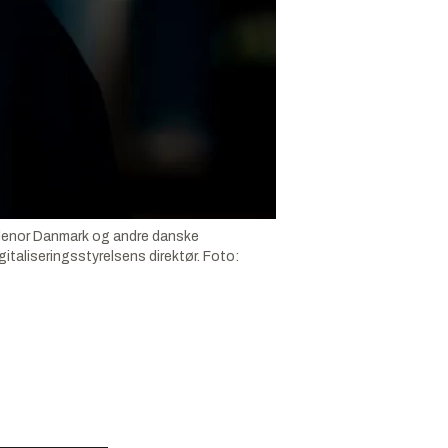
Telenor Danmark og andre danske
gitaliseringsstyrelsens direktør.
Foto: