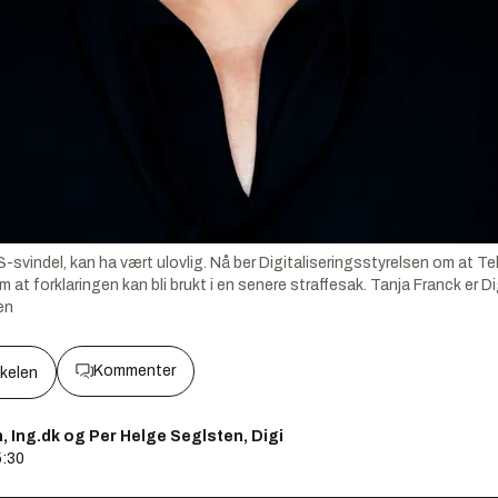
-svindel, kan ha vært ulovlig. Nå ber Digitaliseringsstyrelsen om at 
 at forklaringen kan bli brukt i en senere straffesak. Tanja Franck er Di
en
Kommenter
kkelen
 Ing.dk og Per Helge Seglsten, Digi
5:30