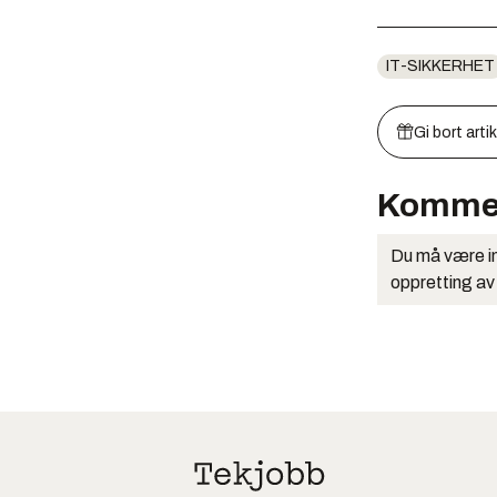
IT-SIKKERHET
Gi bort arti
Komme
Du må være in
oppretting av