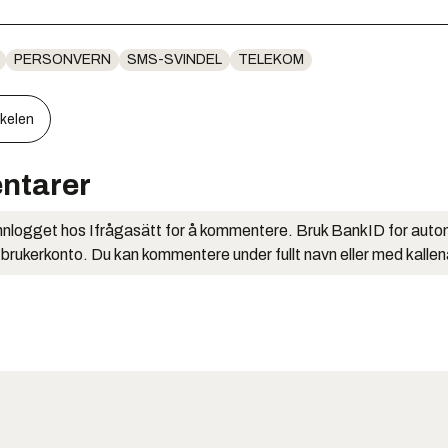
PERSONVERN
SMS-SVINDEL
TELEKOM
kkelen
ntarer
nlogget hos Ifrågasätt for å kommentere. Bruk BankID for auto
 brukerkonto. Du kan kommentere under fullt navn eller med kalle