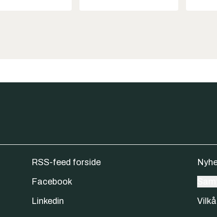
RSS-feed forside
Nyhe
Facebook
Samt
Linkedin
Vilkå