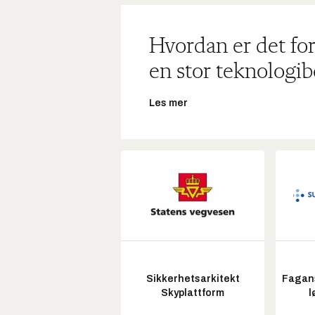
Hvordan er det for
en stor teknologib
Les mer
Sikkerhetsarkitekt
Fagans
Skyplattform
l