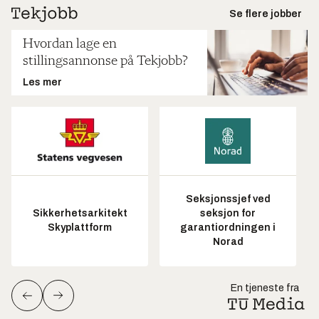
Se flere jobber
Hvordan lage en
stillingsannonse på Tekjobb?
Les mer
Seksjonssjef ved
Sikkerhetsarkitekt
seksjon for
Skyplattform
garantiordningen i
Norad
En tjeneste fra