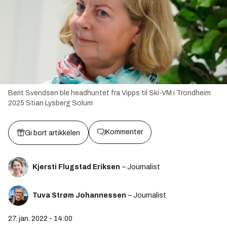
Berit Svendsen ble headhuntet fra Vipps til Ski-VM i Trondheim
2025
Stian Lysberg Solum
Kommenter
Gi bort artikkelen
Kjersti Flugstad Eriksen
– Journalist
Tuva Strøm Johannessen
– Journalist
27. jan. 2022 - 14:00