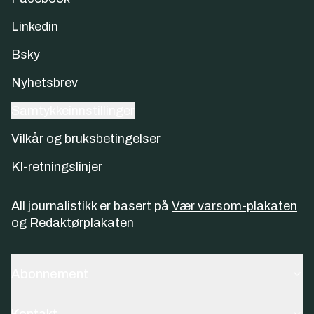
Linkedin
Bsky
Nyhetsbrev
Samtykkeinnstillinger
Vilkår og bruksbetingelser
KI-retningslinjer
All journalistikk er basert på
Vær varsom-plakaten
og
Redaktørplakaten
Abonnement
Kontakt