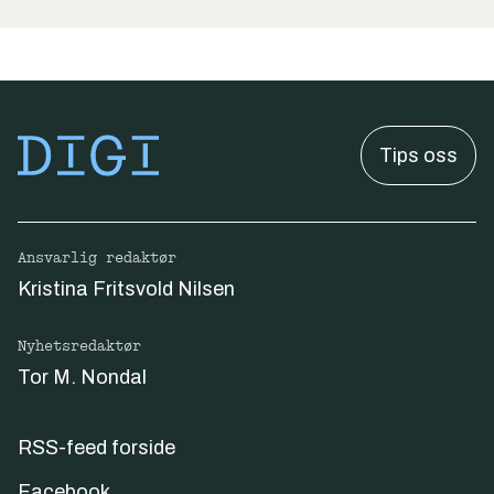
Tips oss
Ansvarlig redaktør
Kristina Fritsvold Nilsen
Nyhetsredaktør
Tor M. Nondal
RSS-feed forside
Facebook