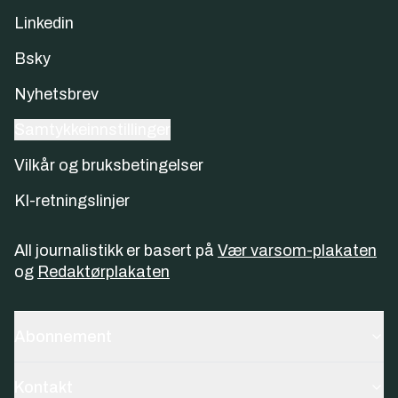
Linkedin
Bsky
Nyhetsbrev
Samtykkeinnstillinger
Vilkår og bruksbetingelser
KI-retningslinjer
All journalistikk er basert på
Vær varsom-plakaten
og
Redaktørplakaten
Abonnement
Kontakt