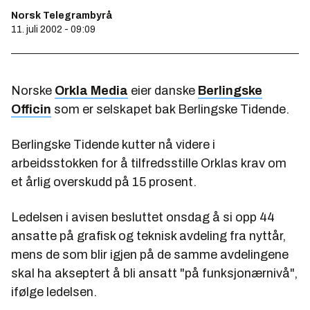
Norsk Telegrambyrå
11. juli 2002 - 09:09
Norske
Orkla Media
eier danske
Berlingske
Officin
som er selskapet bak Berlingske Tidende.
Berlingske Tidende kutter nå videre i
arbeidsstokken for å tilfredsstille Orklas krav om
et årlig overskudd på 15 prosent.
Ledelsen i avisen besluttet onsdag å si opp 44
ansatte på grafisk og teknisk avdeling fra nyttår,
mens de som blir igjen på de samme avdelingene
skal ha akseptert å bli ansatt "på funksjonærnivå",
ifølge ledelsen.