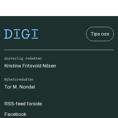
Tips oss
Ansvarlig redaktør
Kristina Fritsvold Nilsen
Nyhetsredaktør
Tor M. Nondal
RSS-feed forside
Facebook