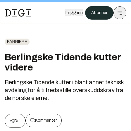
Logg inn
Abonner
KARRIERE
Berlingske Tidende kutter
videre
Berlingske Tidende kutter i blant annet teknisk
avdeling for å tilfredsstille overskuddskrav fra
de norske eierne.
Kommenter
Del