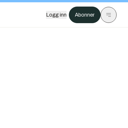
Logg inn
Abonner