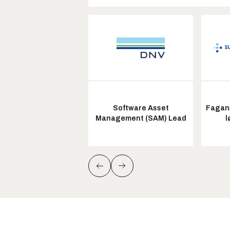
Software Asset
Fagans
Management (SAM) Lead
l