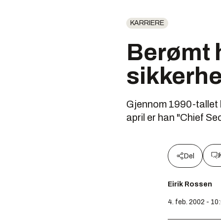
KARRIERE
Berømt h
sikkerhe
Gjennom 1990-tallet 
april er han "Chief Se
Del
Eirik Rossen
4. feb. 2002 - 10