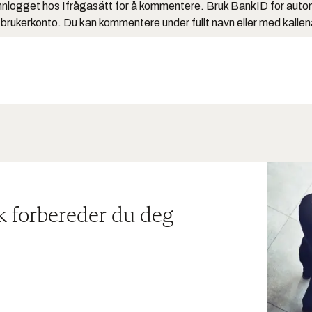
nlogget hos Ifrågasätt for å kommentere. Bruk BankID for auto
 brukerkonto. Du kan kommentere under fullt navn eller med kalle
ik forbereder du deg