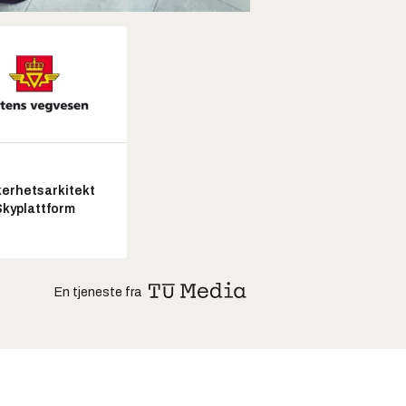
kerhetsarkitekt
Skyplattform
En tjeneste fra