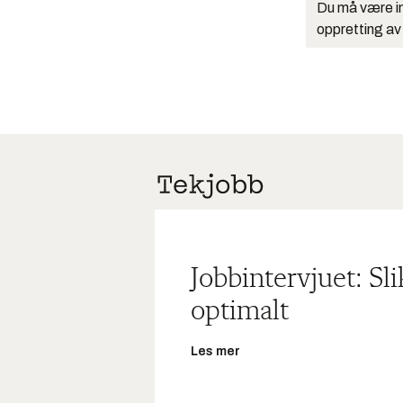
Du må være in
oppretting av
Jobbintervjuet: Sl
optimalt
Les mer