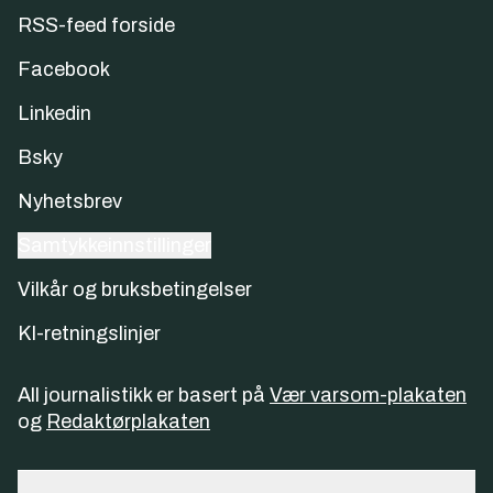
RSS-feed forside
Facebook
Linkedin
Bsky
Nyhetsbrev
Samtykkeinnstillinger
Vilkår og bruksbetingelser
KI-retningslinjer
All journalistikk er basert på
Vær varsom-plakaten
og
Redaktørplakaten