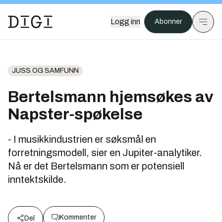
Logg inn
Abonner
JUSS OG SAMFUNN
Bertelsmann hjemsøkes av
Napster-spøkelse
- I musikkindustrien er søksmål en
forretningsmodell, sier en Jupiter-analytiker.
Nå er det Bertelsmann som er potensiell
inntektskilde.
Kommenter
Del