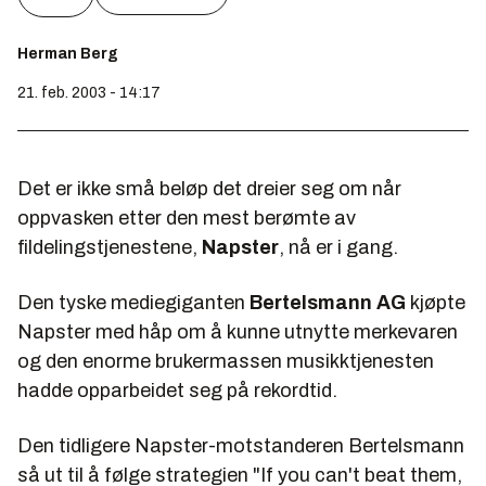
Herman Berg
21. feb. 2003 - 14:17
Det er ikke små beløp det dreier seg om når
oppvasken etter den mest berømte av
fildelingstjenestene,
Napster
, nå er i gang.
Den tyske mediegiganten
Bertelsmann AG
kjøpte
Napster med håp om å kunne utnytte merkevaren
og den enorme brukermassen musikktjenesten
hadde opparbeidet seg på rekordtid.
Den tidligere Napster-motstanderen Bertelsmann
så ut til å følge strategien "If you can't beat them,