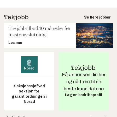
Se flere jobber
Tre jobbtilbud 10 måneder før
masteravslutning!
Les mer
Få annonsen din her
og nå frem til de
Seksjonssjef ved
beste kandidatene
seksjon for
Lag en bedriftsprofil
garantiordningen i
Norad