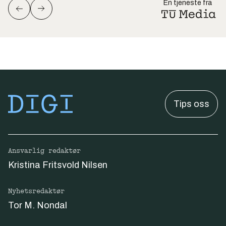
En tjeneste fra
Tips oss
Ansvarlig redaktør
Kristina Fritsvold Nilsen
Nyhetsredaktør
Tor M. Nondal