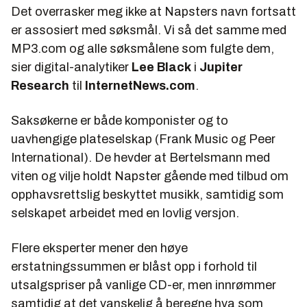
Det overrasker meg ikke at Napsters navn fortsatt
er assosiert med søksmål. Vi så det samme med
MP3.com og alle søksmålene som fulgte dem,
sier digital-analytiker
Lee Black
i
Jupiter
Research
til
InternetNews.com
.
Saksøkerne er både komponister og to
uavhengige plateselskap (Frank Music og Peer
International). De hevder at Bertelsmann med
viten og vilje holdt Napster gående med tilbud om
opphavsrettslig beskyttet musikk, samtidig som
selskapet arbeidet med en lovlig versjon.
Flere eksperter mener den høye
erstatningssummen er blåst opp i forhold til
utsalgspriser på vanlige CD-er, men innrømmer
samtidig at det vanskelig å beregne hva som