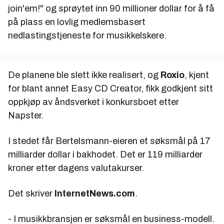
join'em!" og sprøytet inn 90 millioner dollar for å få
på plass en lovlig medlemsbasert
nedlastingstjeneste for musikkelskere.
De planene ble slett ikke realisert, og
Roxio
, kjent
for blant annet Easy CD Creator, fikk godkjent sitt
oppkjøp av åndsverket i konkursboet etter
Napster.
I stedet får Bertelsmann-eieren et søksmål på 17
milliarder dollar i bakhodet. Det er 119 milliarder
kroner etter dagens valutakurser.
Det skriver
InternetNews.com
.
- I musikkbransjen er søksmål en business-modell.