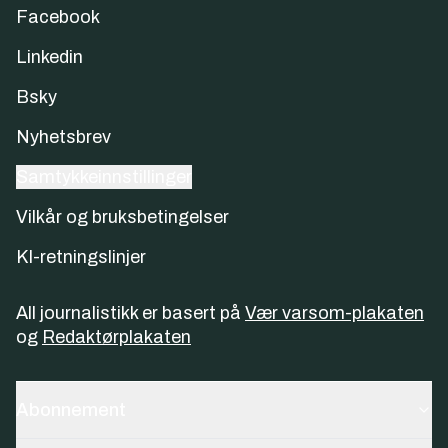
Facebook
Linkedin
Bsky
Nyhetsbrev
Samtykkeinnstillinger
Vilkår og bruksbetingelser
KI-retningslinjer
All journalistikk er basert på
Vær varsom-plakaten
og
Redaktørplakaten
Abonnement