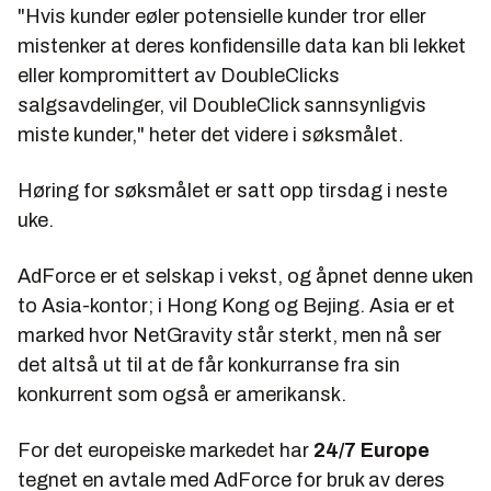
"Hvis kunder eøler potensielle kunder tror eller
mistenker at deres konfidensille data kan bli lekket
eller kompromittert av DoubleClicks
salgsavdelinger, vil DoubleClick sannsynligvis
miste kunder," heter det videre i søksmålet.
Høring for søksmålet er satt opp tirsdag i neste
uke.
AdForce er et selskap i vekst, og åpnet denne uken
to Asia-kontor; i Hong Kong og Bejing. Asia er et
marked hvor NetGravity står sterkt, men nå ser
det altså ut til at de får konkurranse fra sin
konkurrent som også er amerikansk.
For det europeiske markedet har
24/7 Europe
tegnet en avtale med AdForce for bruk av deres