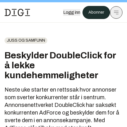
Logg inn
Abonner
JUSS OG SAMFUNN
Beskylder DoubleClick for
å lekke
kundehemmeligheter
Neste uke starter en rettssak hvor annonser
som sverter konkurrenter står i sentrum.
Annonsenettverket DoubleClick har saksøkt
konkurrenten AdForce og beskylder dem for å
sverte dem i en annonsekampanje. Med