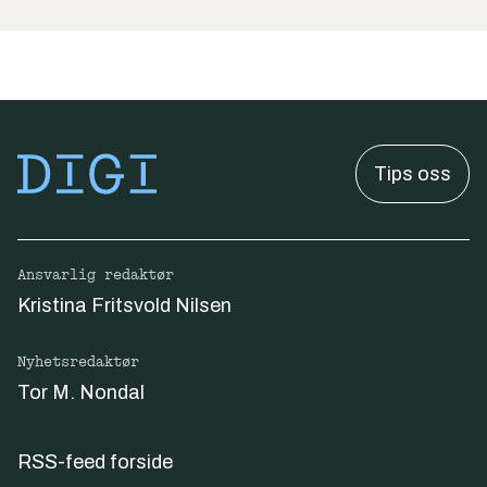
Tips oss
Ansvarlig redaktør
Kristina Fritsvold Nilsen
Nyhetsredaktør
Tor M. Nondal
RSS-feed forside