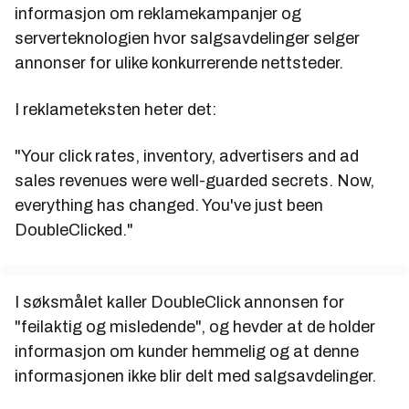
informasjon om reklamekampanjer og
serverteknologien hvor salgsavdelinger selger
annonser for ulike konkurrerende nettsteder.
I reklameteksten heter det:
"Your click rates, inventory, advertisers and ad
sales revenues were well-guarded secrets. Now,
everything has changed. You've just been
DoubleClicked."
I søksmålet kaller DoubleClick annonsen for
"feilaktig og misledende", og hevder at de holder
informasjon om kunder hemmelig og at denne
informasjonen ikke blir delt med salgsavdelinger.