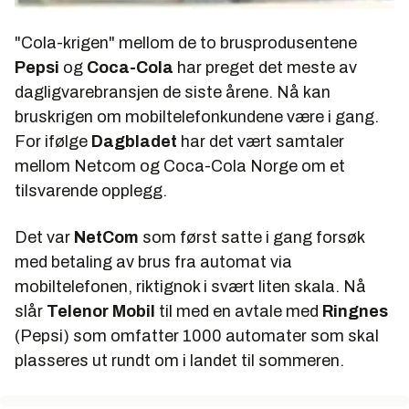
"Cola-krigen" mellom de to brusprodusentene
Pepsi
og
Coca-Cola
har preget det meste av
dagligvarebransjen de siste årene. Nå kan
bruskrigen om mobiltelefonkundene være i gang.
For ifølge
Dagbladet
har det vært samtaler
mellom Netcom og Coca-Cola Norge om et
tilsvarende opplegg.
Det var
NetCom
som først satte i gang forsøk
med betaling av brus fra automat via
mobiltelefonen, riktignok i svært liten skala. Nå
slår
Telenor Mobil
til med en avtale med
Ringnes
(Pepsi) som omfatter 1000 automater som skal
plasseres ut rundt om i landet til sommeren.