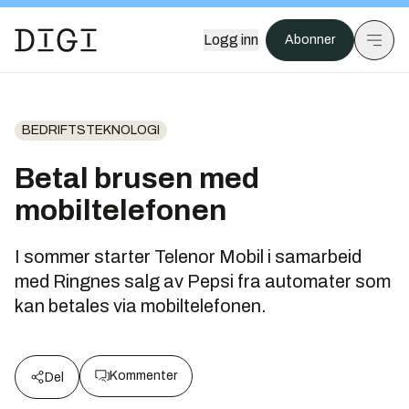
Logg inn
Abonner
BEDRIFTSTEKNOLOGI
Betal brusen med
mobiltelefonen
I sommer starter Telenor Mobil i samarbeid
med Ringnes salg av Pepsi fra automater som
kan betales via mobiltelefonen.
Kommenter
Del