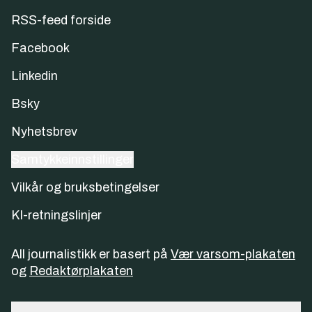
RSS-feed forside
Facebook
Linkedin
Bsky
Nyhetsbrev
Samtykkeinnstillinger
Vilkår og bruksbetingelser
KI-retningslinjer
All journalistikk er basert på
Vær varsom-plakaten
og
Redaktørplakaten