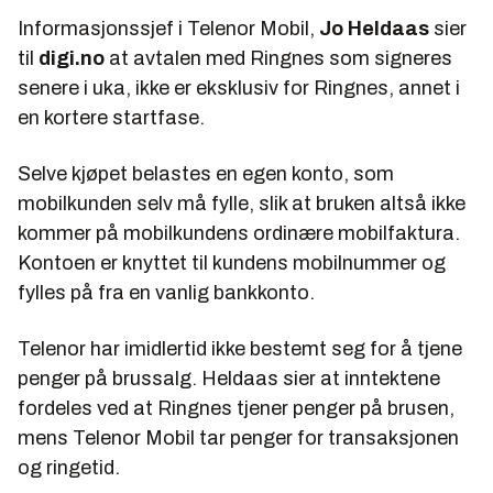
Informasjonssjef i Telenor Mobil,
Jo Heldaas
sier
til
digi.no
at avtalen med Ringnes som signeres
senere i uka, ikke er eksklusiv for Ringnes, annet i
en kortere startfase.
Selve kjøpet belastes en egen konto, som
mobilkunden selv må fylle, slik at bruken altså ikke
kommer på mobilkundens ordinære mobilfaktura.
Kontoen er knyttet til kundens mobilnummer og
fylles på fra en vanlig bankkonto.
Telenor har imidlertid ikke bestemt seg for å tjene
penger på brussalg. Heldaas sier at inntektene
fordeles ved at Ringnes tjener penger på brusen,
mens Telenor Mobil tar penger for transaksjonen
og ringetid.