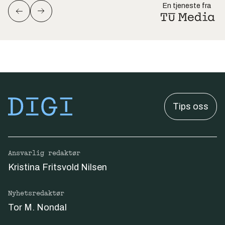
En tjeneste fra
Tips oss
Ansvarlig redaktør
Kristina Fritsvold Nilsen
Nyhetsredaktør
Tor M. Nondal