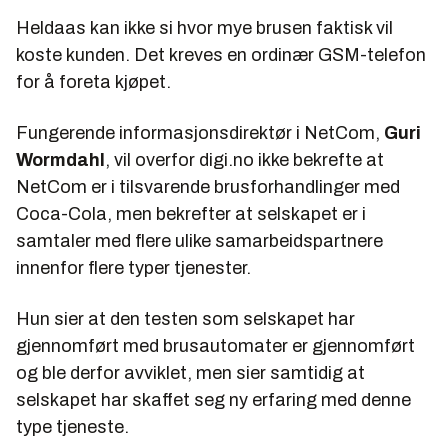
Heldaas kan ikke si hvor mye brusen faktisk vil
koste kunden. Det kreves en ordinær GSM-telefon
for å foreta kjøpet.
Fungerende informasjonsdirektør i NetCom,
Guri
Wormdahl
, vil overfor digi.no ikke bekrefte at
NetCom er i tilsvarende brusforhandlinger med
Coca-Cola, men bekrefter at selskapet er i
samtaler med flere ulike samarbeidspartnere
innenfor flere typer tjenester.
Hun sier at den testen som selskapet har
gjennomført med brusautomater er gjennomført
og ble derfor avviklet, men sier samtidig at
selskapet har skaffet seg ny erfaring med denne
type tjeneste.