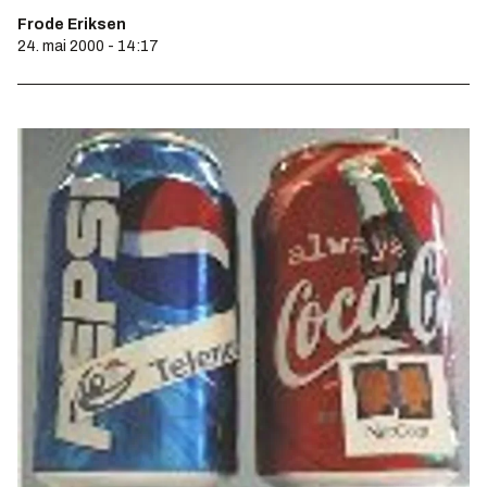
Frode Eriksen
24. mai 2000 - 14:17