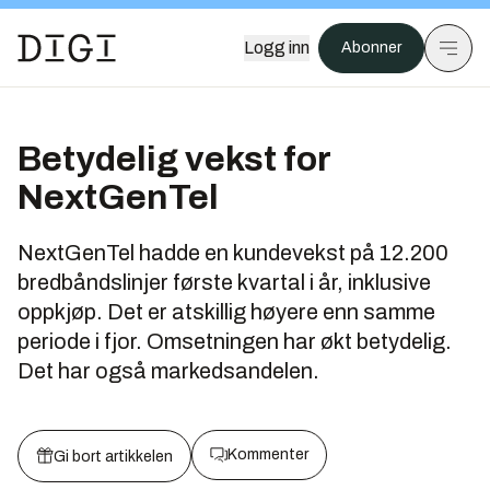
Logg inn
Abonner
Betydelig vekst for
NextGenTel
NextGenTel hadde en kundevekst på 12.200
bredbåndslinjer første kvartal i år, inklusive
oppkjøp. Det er atskillig høyere enn samme
periode i fjor. Omsetningen har økt betydelig.
Det har også markedsandelen.
Kommenter
Gi bort artikkelen