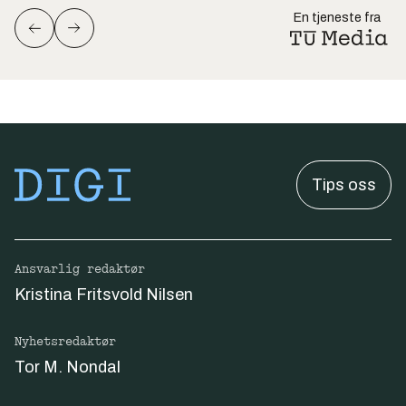
En tjeneste fra
Tips oss
Ansvarlig redaktør
Kristina Fritsvold Nilsen
Nyhetsredaktør
Tor M. Nondal