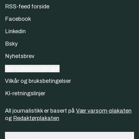
RSS-feed forside
Facebook
Linkedin
Bsky
Nyhetsbrev
Samtykkeinnstillinger
Vilkår og bruksbetingelser
KI-retningslinjer
All journalistikk er basert på
Vær varsom-plakaten
og
Redaktørplakaten