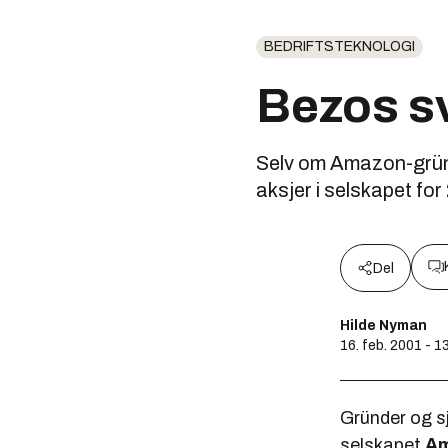
BEDRIFTSTEKNOLOGI
Bezos sv
Selv om Amazon-gründ
aksjer i selskapet fo
Del
Hilde Nyman
16. feb. 2001 - 1
Gründer og s
selskapet
Am