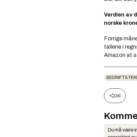
Verdien av d
norske krone
Forrige måne
tallene i reg
Amazon at sal
BEDRIFTSTEK
Del
Komme
Du må være in