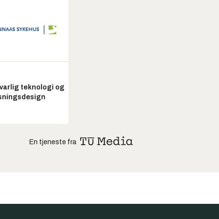
arlig teknologi og
sningsdesign
En tjeneste fra