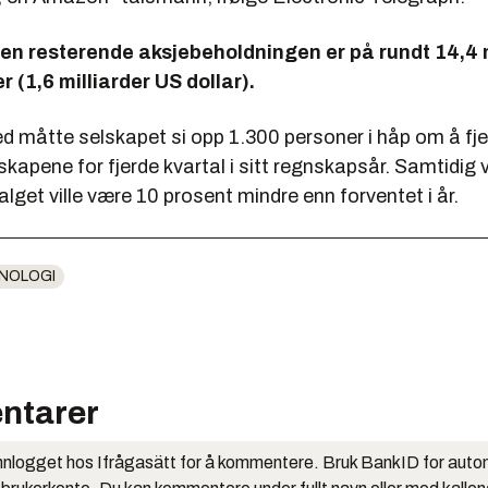
en resterende aksjebeholdningen er på rundt 14,4 m
r (1,6 milliarder US dollar).
d måtte selskapet si opp 1.300 personer i håp om å fje
nskapene for fjerde kvartal i sitt regnskapsår. Samtidig 
get ville være 10 prosent mindre enn forventet i år.
NOLOGI
ntarer
nlogget hos Ifrågasätt for å kommentere. Bruk BankID for auto