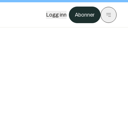
Logg inn
Abonner