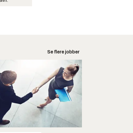
navn.
Se flere jobber