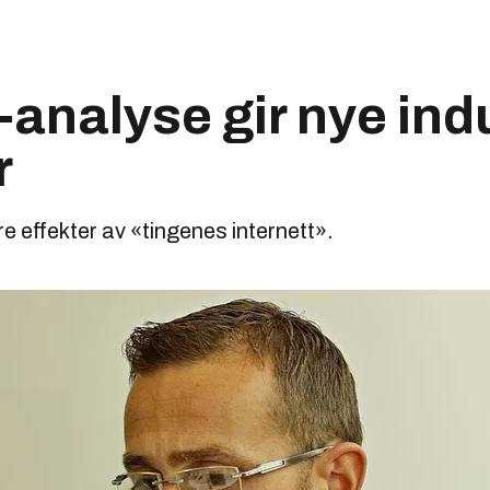
-analyse gir nye indu
r
e effekter av «tingenes internett».