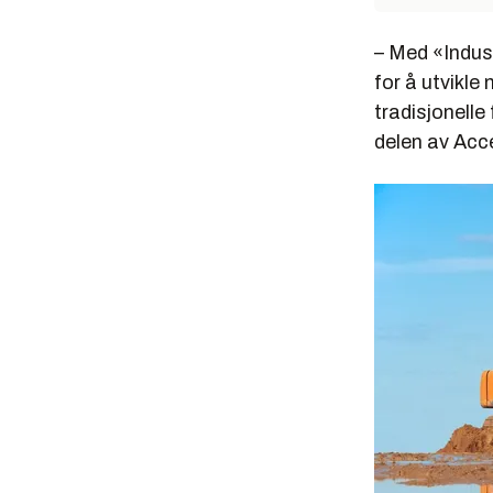
– Med «Indust
for å utvikle
tradisjonelle
delen av Acc