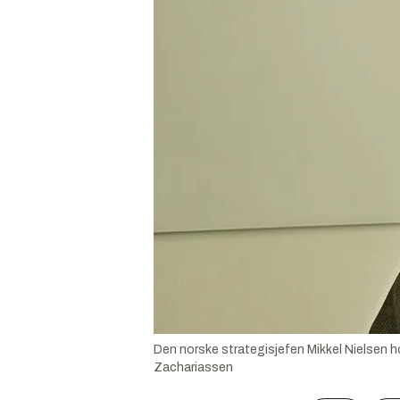
Den norske strategisjefen Mikkel Nielsen h
Zachariassen