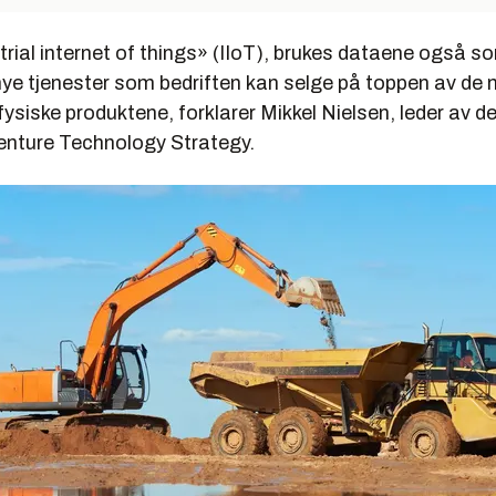
rial internet of things» (IIoT), brukes dataene også s
 nye tjenester som bedriften kan selge på toppen av de 
 fysiske produktene, forklarer Mikkel Nielsen, leder av d
enture Technology Strategy.