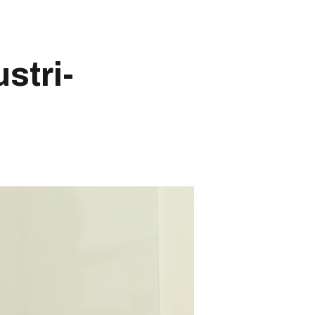
stri-