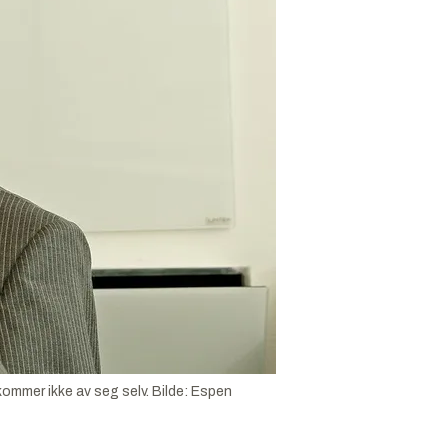
kommer ikke av seg selv.
Bilde:
Espen