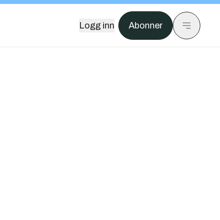
Logg inn
Abonner