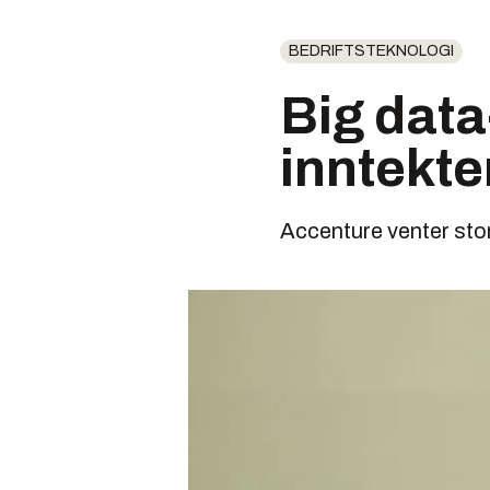
BEDRIFTSTEKNOLOGI
Big data
inntekte
Accenture venter stor