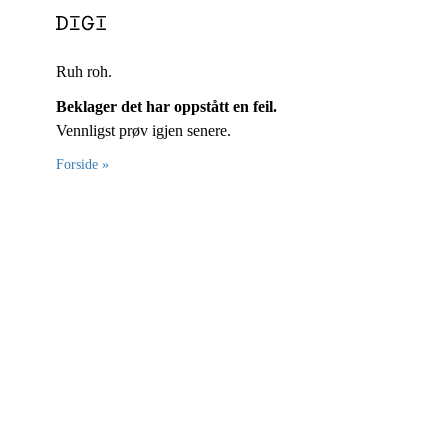
Ruh roh.
Beklager det har oppstått en feil.
Vennligst prøv igjen senere.
Forside »