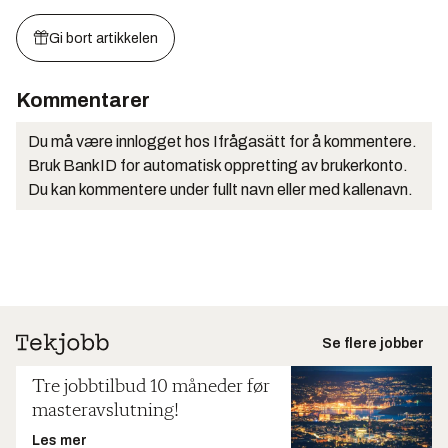
Gi bort artikkelen
Kommentarer
Du må være innlogget hos Ifrågasätt for å kommentere.
Bruk BankID for automatisk oppretting av brukerkonto.
Du kan kommentere under fullt navn eller med kallenavn.
Se flere jobber
Tre jobbtilbud 10 måneder før
masteravslutning!
Les mer