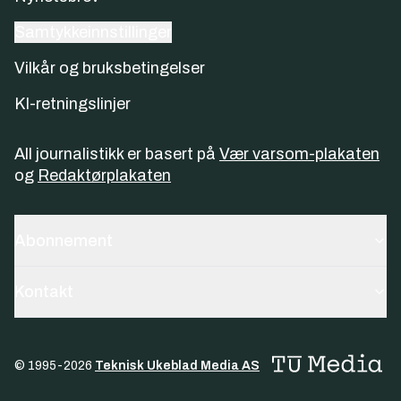
Samtykkeinnstillinger
Vilkår og bruksbetingelser
KI-retningslinjer
All journalistikk er basert på
Vær varsom-plakaten
og
Redaktørplakaten
Abonnement
Kontakt
© 1995-
2026
Teknisk Ukeblad Media AS