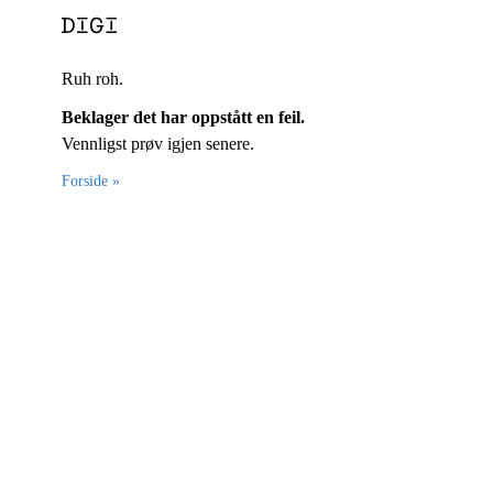
Ruh roh.
Beklager det har oppstått en feil.
Vennligst prøv igjen senere.
Forside »