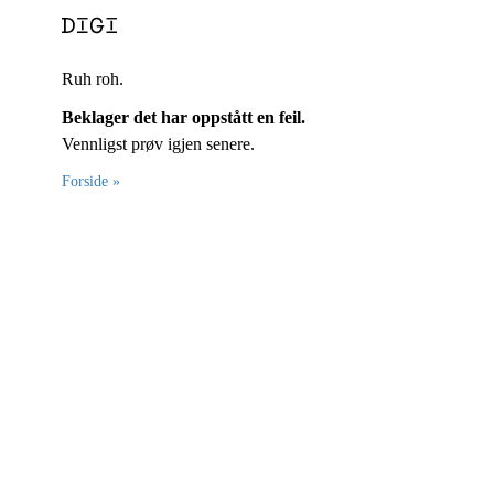
Ruh roh.
Beklager det har oppstått en feil.
Vennligst prøv igjen senere.
Forside »