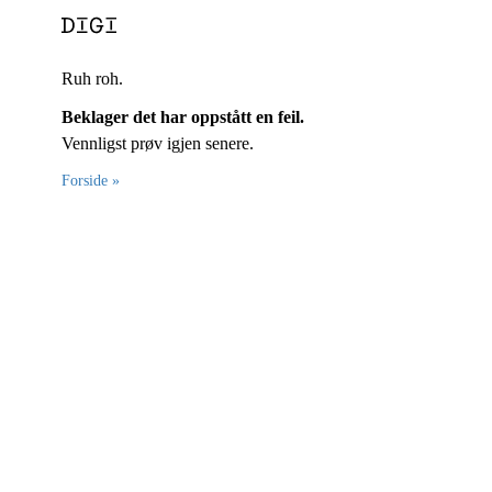
Ruh roh.
Beklager det har oppstått en feil.
Vennligst prøv igjen senere.
Forside »