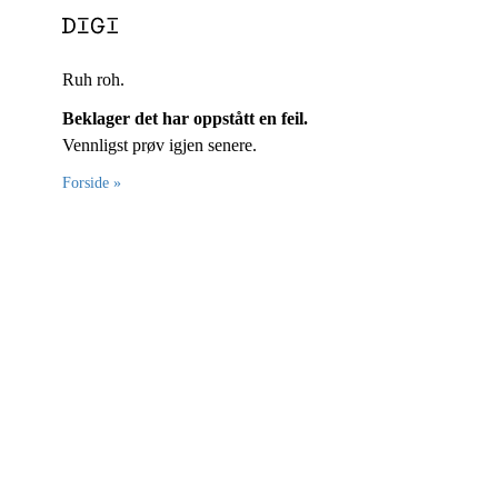
Ruh roh.
Beklager det har oppstått en feil.
Vennligst prøv igjen senere.
Forside »