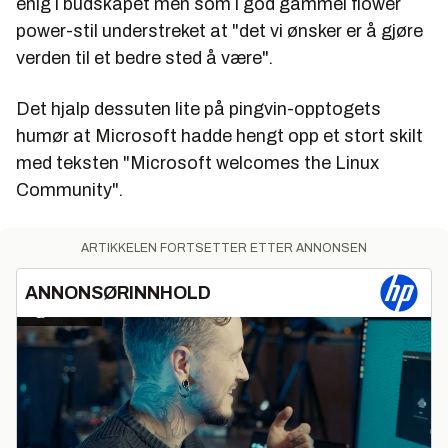
enig i budskapet men som i god gammel flower
power-stil understreket at "det vi ønsker er å gjøre
verden til et bedre sted å være".
Det hjalp dessuten lite på pingvin-opptogets
humør at Microsoft hadde hengt opp et stort skilt
med teksten "Microsoft welcomes the Linux
Community".
ARTIKKELEN FORTSETTER ETTER ANNONSEN
ANNONSØRINNHOLD