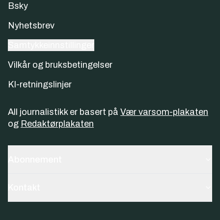
Bsky
Nyhetsbrev
Samtykkeinnstillinger
Vilkår og bruksbetingelser
KI-retningslinjer
All journalistikk er basert på
Vær varsom-plakaten
og
Redaktørplakaten
Abonnement
Kontakt