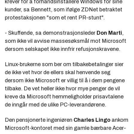
krever for å forhåndsinstallere Windows for sine
kunder, sa Bennett, som ifølge
ZDNet
betraktet
protestaksjonen "som et rent PR-stunt".
- Skuffende, sa demonstrasjonsleder
Don Marti
,
som ikke vil avvise massesøksmål mot Microsoft
dersom selskapet ikke innfrir refusjonskravene.
Linux-brukerne som ber om tilbakebetalinger sier
de ikke vet hvor de ellers skal henvende seg
dersom ikke Microsoft er villig til å i dem pengene
tilbake. De vet heller ikke hvor mye penger de vil
kreve da Microsoft hemmeligholder prisavtalene
de inngår med de ulike PC-leverandørene.
Den pensjonerte ingeniøren
Charles Lingo
ankom
Microsoft-kontoret med sin gamle bærbare Acer-