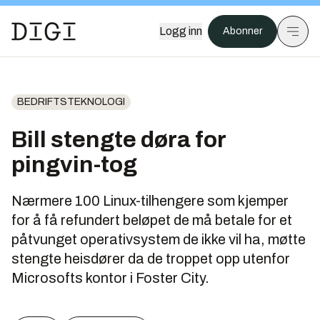
Logg inn
Abonner
BEDRIFTSTEKNOLOGI
Bill stengte døra for
pingvin-tog
Nærmere 100 Linux-tilhengere som kjemper
for å få refundert beløpet de må betale for et
påtvunget operativsystem de ikke vil ha, møtte
stengte heisdører da de troppet opp utenfor
Microsofts kontor i Foster City.