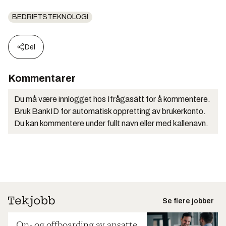
BEDRIFTSTEKNOLOGI
Del
Kommentarer
Du må være innlogget hos Ifrågasätt for å kommentere.
Bruk BankID for automatisk oppretting av brukerkonto.
Du kan kommentere under fullt navn eller med kallenavn.
Se flere jobber
On- og offboarding av ansatte