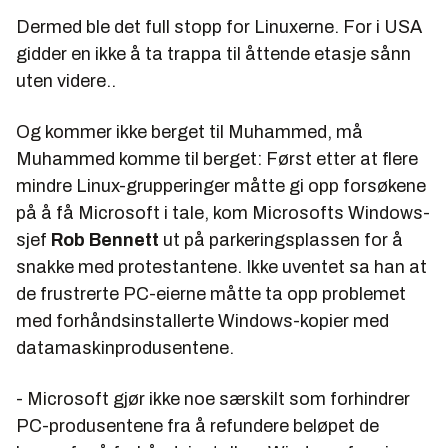
Dermed ble det full stopp for Linuxerne. For i USA
gidder en ikke å ta trappa til åttende etasje sånn
uten videre..
Og kommer ikke berget til Muhammed, må
Muhammed komme til berget: Først etter at flere
mindre Linux-grupperinger måtte gi opp forsøkene
på å få Microsoft i tale, kom Microsofts Windows-
sjef
Rob Bennett
ut på parkeringsplassen for å
snakke med protestantene. Ikke uventet sa han at
de frustrerte PC-eierne måtte ta opp problemet
med forhåndsinstallerte Windows-kopier med
datamaskinprodusentene.
- Microsoft gjør ikke noe særskilt som forhindrer
PC-produsentene fra å refundere beløpet de