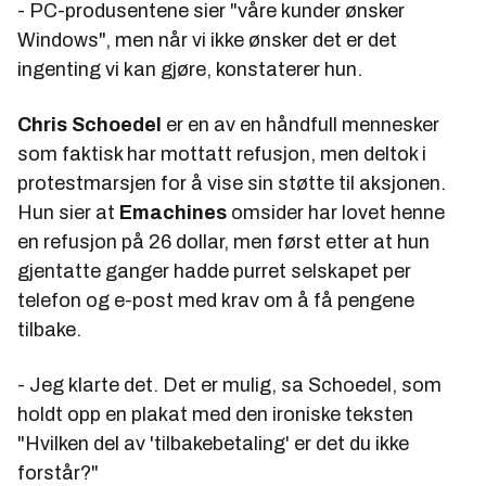
- PC-produsentene sier "våre kunder ønsker
Windows", men når vi ikke ønsker det er det
ingenting vi kan gjøre, konstaterer hun.
Chris Schoedel
er en av en håndfull mennesker
som faktisk har mottatt refusjon, men deltok i
protestmarsjen for å vise sin støtte til aksjonen.
Hun sier at
Emachines
omsider har lovet henne
en refusjon på 26 dollar, men først etter at hun
gjentatte ganger hadde purret selskapet per
telefon og e-post med krav om å få pengene
tilbake.
- Jeg klarte det. Det er mulig, sa Schoedel, som
holdt opp en plakat med den ironiske teksten
"Hvilken del av 'tilbakebetaling' er det du ikke
forstår?"