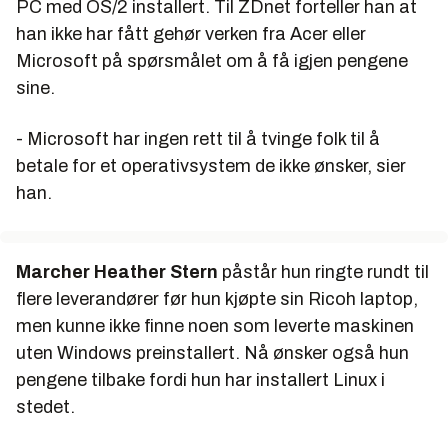
PC med OS/2 installert. Til
ZDnet
forteller han at
han ikke har fått gehør verken fra Acer eller
Microsoft på spørsmålet om å få igjen pengene
sine.
- Microsoft har ingen rett til å tvinge folk til å
betale for et operativsystem de ikke ønsker, sier
han.
Marcher Heather Stern
påstår hun ringte rundt til
flere leverandører før hun kjøpte sin Ricoh laptop,
men kunne ikke finne noen som leverte maskinen
uten Windows preinstallert. Nå ønsker også hun
pengene tilbake fordi hun har installert Linux i
stedet.