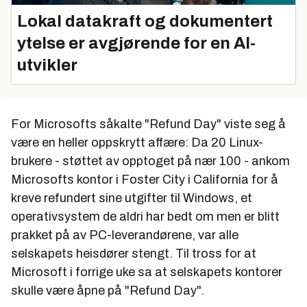
Lokal datakraft og dokumentert
ytelse er avgjørende for en AI-
utvikler
For Microsofts såkalte "Refund Day" viste seg å
være en heller oppskrytt affære: Da 20 Linux-
brukere - støttet av opptoget på nær 100 - ankom
Microsofts kontor i Foster City i California for å
kreve refundert sine utgifter til Windows, et
operativsystem de aldri har bedt om men er blitt
prakket på av PC-leverandørene, var alle
selskapets heisdører stengt. Til tross for at
Microsoft i forrige uke sa at selskapets kontorer
skulle være åpne på "Refund Day".