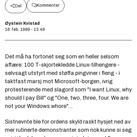
Kommenter
Del
Øystein Kvistad
16. feb. 1999 - 13:49
Det må ha fortonet seg som en heller selsom
affære: 100 T-skjortekledde Linux-tilhengere -
selvsagt utstyrt med støffa pingviner i fleng - i
taktfast marsj mot Microsoft-borgen, ivrig
protesterende med slagord som "I want Linux, why
should I pay Bill" og "One, two, three, four. We are
not your Windows whore"...
Sistnevnte ble for ordens skyld raskt hysjet ned av
mer rutinerte demonstranter som nok kunne si seg