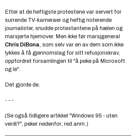
Etter at de heftigste protestene var servert for
surrende TV-kameraer og heftig noterende
journalister, snudde protestantene på hælen og
marsjerte hjemover. Men ikke før marsjgeneral
Chris DiBona
, som selv var en av dem som ikke
lykkes å få gjennomslag for sitt refusjonskrav,
oppfordret forsamlingen til "å peke på Microsoft
og le".
Det gjorde de.
- - -
(
Se også tidligere artikkel "Windows 95 - uten
verdi?", peker nedenfor
, red.anm.)