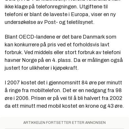
ikke klage på telefonregningen. Utgiftene til
telefoni er blant de laveste i Europa, viser en ny
undersøkelse av Post- og teletilsynet.
Blant OECD-landene er det bare Danmark som
kan konkurrere på pris ved et forholdsvis lavt
forbruk. Ved middels eller stort forbruk av telefoni
havner Norge på en 4. plass. Da er målingen også
justert for ulikheter i kjøpekraft.
I 2007 kostet det i gjennomsnitt 84 øre per minutt
å ringe fra mobiltelefon. Det er en nedgang fra 98
øre i 2006. Prisen er på vei til å bli halvert fra 2002
da ett minutt med mobil kostet en krone og 43 øre.
ARTIKKELEN FORTSETTER ETTER ANNONSEN