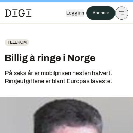
Logg inn
Abonner
TELEKOM
Billig å ringe i Norge
På seks år er mobilprisen nesten halvert.
Ringeutgiftene er blant Europas laveste.