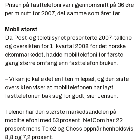
Prisen på fasttelefoni var i gjennomsnitt på 36 øre
per minutt for 2007, det samme som året før.
Mobil størst
Da Post-og teletilsynet presenterte 2007-tallene
og oversikten for 1. kvartal 2008 for det norske
ekommarkedet, hadde mobiltelefoni for første
gang større omfang enn fasttelefonibruken.
– Vi kan jo kalle det en liten milepæl, og den siste
oversikten viser at mobiltelefonen har lagt
fasttelefonen bak seg for godt, sier Jensen.
Telenor har den største markedsandelen på
mobiltelefoni med 53 prosent. NetCom har 22
prosent mens Tele2 og Chess oppnår henholdsvis
8,8 og 7,2 prosent.