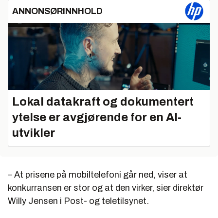
ANNONSØRINNHOLD
Lokal datakraft og dokumentert
ytelse er avgjørende for en AI-
utvikler
– At prisene på mobiltelefoni går ned, viser at
konkurransen er stor og at den virker, sier direktør
Willy Jensen i Post- og teletilsynet.