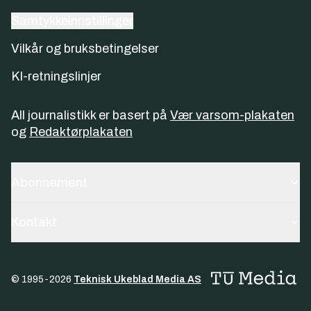
Samtykkeinnstillinger
Vilkår og bruksbetingelser
KI-retningslinjer
All journalistikk er basert på
Vær varsom-plakaten
og
Redaktørplakaten
Abonnement
Kontakt
© 1995-
2026
Teknisk Ukeblad Media AS