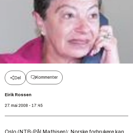
Kommenter
Del
Eirik Rossen
27. mai 2008 - 17:45
Oslo (NTB-Pål Mathisen): Norske forbrukere kan