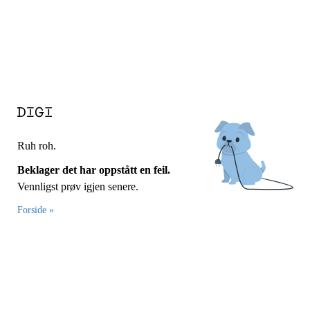
Ruh roh.
Beklager det har oppstått en feil.
Vennligst prøv igjen senere.
Forside »