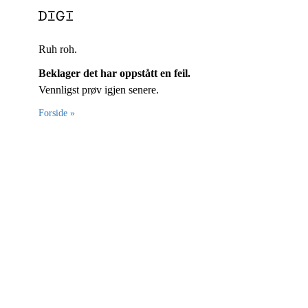
Ruh roh.
Beklager det har oppstått en feil.
Vennligst prøv igjen senere.
Forside »