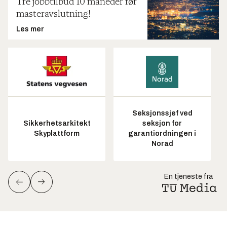
Tre jobbtilbud 10 måneder før
masteravslutning!
Les mer
Seksjonssjef ved
Sikkerhetsarkitekt
seksjon for
Skyplattform
garantiordningen i
Norad
En tjeneste fra