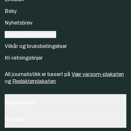
Bsky
Nyhetsbrev
Samtykkeinnstillinger
Vilkår og bruksbetingelser
KI-retningslinjer
All journalistikk er basert på
Vær varsom-plakaten
og
Redaktørplakaten
Abonnement
Kontakt