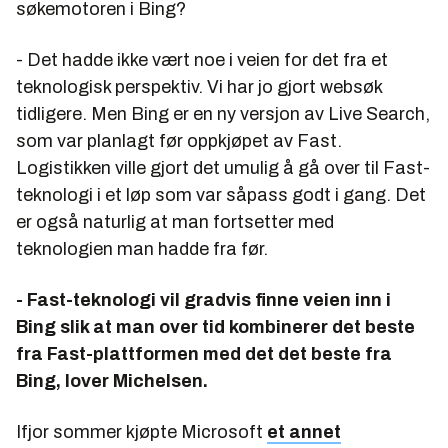
søkemotoren i Bing?
- Det hadde ikke vært noe i veien for det fra et
teknologisk perspektiv. Vi har jo gjort websøk
tidligere. Men Bing er en ny versjon av Live Search,
som var planlagt før oppkjøpet av Fast.
Logistikken ville gjort det umulig å gå over til Fast-
teknologi i et løp som var såpass godt i gang. Det
er også naturlig at man fortsetter med
teknologien man hadde fra før.
- Fast-teknologi vil gradvis finne veien inn i
Bing slik at man over tid kombinerer det beste
fra Fast-plattformen med det det beste fra
Bing, lover Michelsen.
Ifjor sommer kjøpte Microsoft
et annet