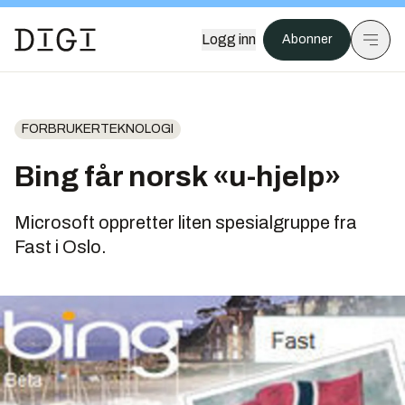
Logg inn
Abonner
FORBRUKERTEKNOLOGI
Bing får norsk «u-hjelp»
Microsoft oppretter liten spesialgruppe fra
Fast i Oslo.