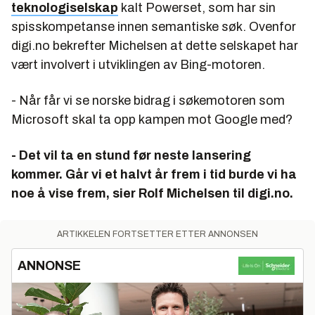
teknologiselskap
kalt Powerset, som har sin
spisskompetanse innen semantiske søk. Ovenfor
digi.no bekrefter Michelsen at dette selskapet har
vært involvert i utviklingen av Bing-motoren.
- Når får vi se norske bidrag i søkemotoren som
Microsoft skal ta opp kampen mot Google med?
- Det vil ta en stund før neste lansering
kommer. Går vi et halvt år frem i tid burde vi ha
noe å vise frem, sier Rolf Michelsen til digi.no.
ARTIKKELEN FORTSETTER ETTER ANNONSEN
ANNONSE