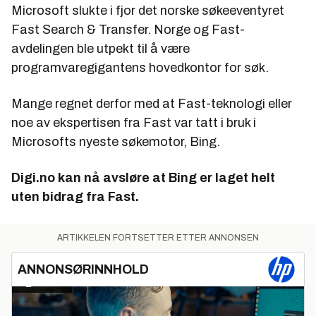
Microsoft slukte i fjor det norske søkeeventyret
Fast Search & Transfer. Norge og Fast-
avdelingen ble utpekt til å være
programvaregigantens hovedkontor for søk.
Mange regnet derfor med at Fast-teknologi eller
noe av ekspertisen fra Fast var tatt i bruk i
Microsofts nyeste søkemotor, Bing.
Digi.no kan nå avsløre at Bing er laget helt
uten bidrag fra Fast.
ARTIKKELEN FORTSETTER ETTER ANNONSEN
ANNONSØRINNHOLD