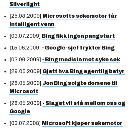
Silverlight
[25.08.2009]
Microsofts søkemotor får
intelligent venn
[03.07.2009]
Bing fikk ingen pangstart
[15.06.2009]
- Google-sjef frykter Bing
[03.06.2009]
- Bing medisin mot syke søk
[29.05.2009]
Gjett hva Bing egentlig betyr
[28.05.2009]
Jon Bing solgte domene til
Microsoft
[28.05.2009]
- Slaget vil stå mellom oss og
Google
[03.07.2008]
Microsoft kjøper søkemotor