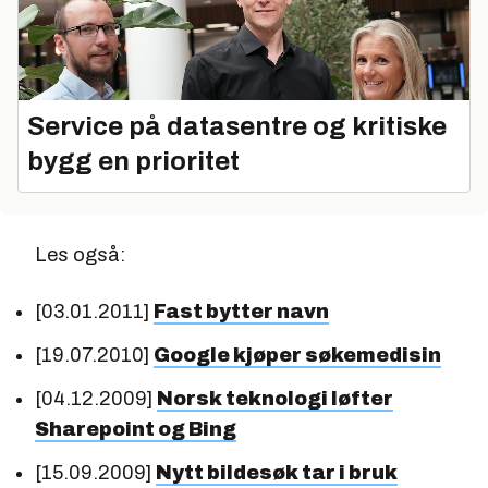
Service på datasentre og kritiske
bygg en prioritet
Les også:
[03.01.2011]
Fast bytter navn
[19.07.2010]
Google kjøper søkemedisin
[04.12.2009]
Norsk teknologi løfter
Sharepoint og Bing
[15.09.2009]
Nytt bildesøk tar i bruk