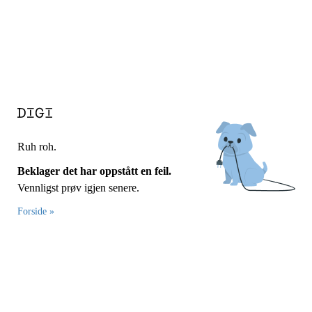
Ruh roh.
Beklager det har oppstått en feil.
Vennligst prøv igjen senere.
Forside »