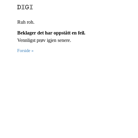
Ruh roh.
Beklager det har oppstått en feil.
Vennligst prøv igjen senere.
Forside »