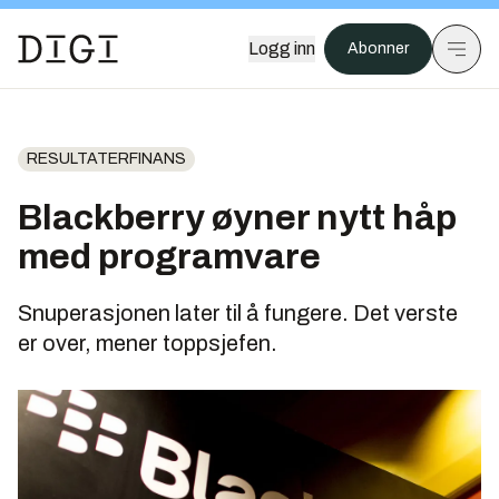
Logg inn
Abonner
RESULTATERFINANS
Blackberry øyner nytt håp
med programvare
Snuperasjonen later til å fungere. Det verste
er over, mener toppsjefen.