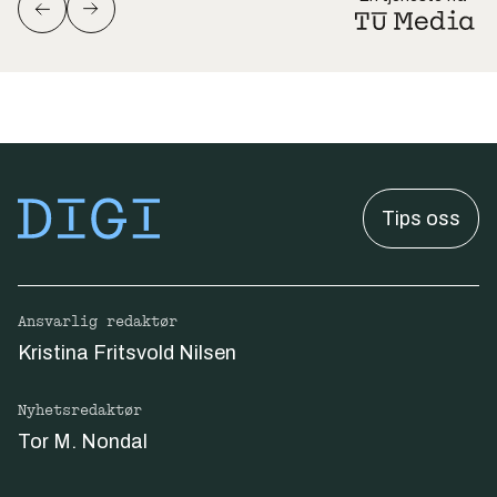
Tips oss
Ansvarlig redaktør
Kristina Fritsvold Nilsen
Nyhetsredaktør
Tor M. Nondal