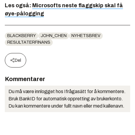
Les også:
Microsofts neste flaggskip skal få
øye-pålogging
BLACKBERRY
JOHN_CHEN
NYHETSBREV
RESULTATERFINANS
Del
Kommentarer
Du må være innlogget hos Ifrågasätt for å kommentere.
Bruk BankID for automatisk oppretting av brukerkonto.
Du kan kommentere under fullt navn eller med kallenavn.