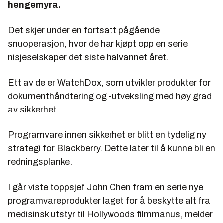
hengemyra.
Det skjer under en fortsatt pågående
snuoperasjon, hvor de har kjøpt opp en serie
nisjeselskaper det siste halvannet året.
Ett av de er WatchDox, som utvikler produkter for
dokumenthåndtering og -utveksling med høy grad
av sikkerhet.
Programvare innen sikkerhet er blitt en tydelig ny
strategi for Blackberry. Dette later til å kunne bli en
redningsplanke.
I går viste toppsjef John Chen fram en serie nye
programvareprodukter laget for å beskytte alt fra
medisinsk utstyr til Hollywoods filmmanus, melder