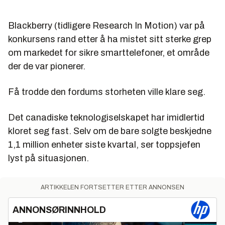
Blackberry (tidligere Research In Motion) var på
konkursens rand etter å ha mistet sitt sterke grep
om markedet for sikre smarttelefoner, et område
der de var pionerer.
Få trodde den fordums storheten ville klare seg.
Det canadiske teknologiselskapet har imidlertid
kloret seg fast. Selv om de bare solgte beskjedne
1,1 million enheter siste kvartal, ser toppsjefen
lyst på situasjonen.
ARTIKKELEN FORTSETTER ETTER ANNONSEN
ANNONSØRINNHOLD