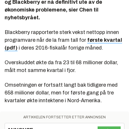
og Blackberry er nå definitivt ute av de
økonomiske problemene, sier Chen til
nyhetsbyrået.
Blackberry rapporterte sterk vekst nettopp innen
programvare når de la fram tall for
første kvartal
(pdf)
i deres 2016-fiskalår forrige måned.
Overskuddet økte da fra 23 til 68 millioner dollar,
målt mot samme kvartal i fjor.
Omsetningen er fortsatt langt bak tidligere med
658 miilioner dollar, men for første gang på tre
kvartaler økte inntektene i Nord-Amerika.
ARTIKKELEN FORTSETTER ETTER ANNONSEN