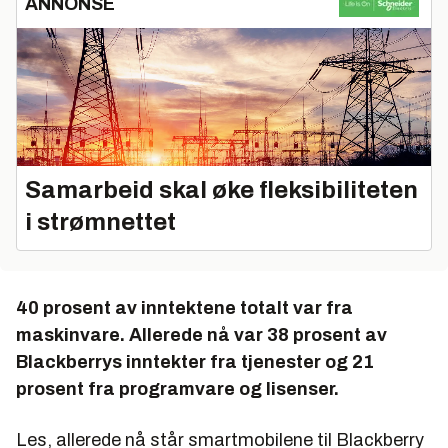
ANNONSE
Samarbeid skal øke fleksibiliteten
i strømnettet
40 prosent av inntektene totalt var fra
maskinvare. Allerede nå var 38 prosent av
Blackberrys inntekter fra tjenester og 21
prosent fra programvare og lisenser.
Les, allerede nå står smartmobilene til Blackberry