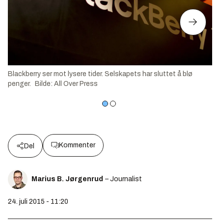
Blackberry ser mot lysere tider. Selskapets har sluttet å blø
penger.
Bilde
:
All Over Press
Kommenter
Del
Marius B. Jørgenrud
– Journalist
24. juli 2015 - 11:20