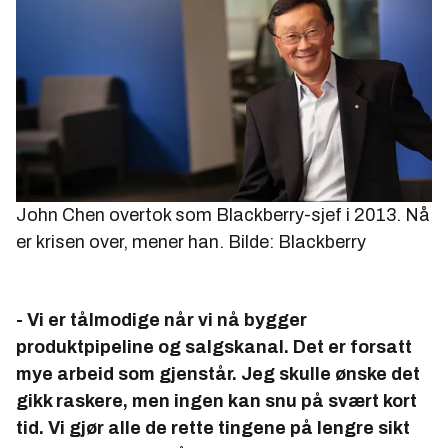
John Chen overtok som Blackberry-sjef i 2013. Nå
er krisen over, mener han.
Bilde: Blackberry
- Vi er tålmodige når vi nå bygger
produktpipeline og salgskanal. Det er forsatt
mye arbeid som gjenstår. Jeg skulle ønske det
gikk raskere, men ingen kan snu på svært kort
tid. Vi gjør alle de rette tingene på lengre sikt