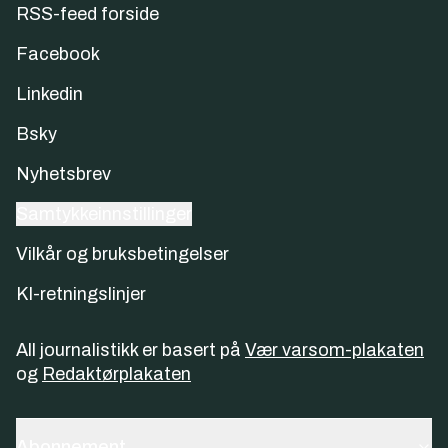
RSS-feed forside
Facebook
Linkedin
Bsky
Nyhetsbrev
Samtykkeinnstillinger
Vilkår og bruksbetingelser
KI-retningslinjer
All journalistikk er basert på
Vær varsom-plakaten
og
Redaktørplakaten
Abonnement